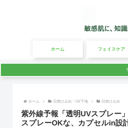
ホーム
フェイスケア
ホーム
日焼け止め・UV下地
日焼け止め
紫外線予報「透明UVスプレー
スプレーOKな、カプセルin設