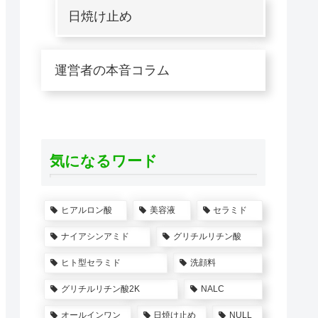
日焼け止め
運営者の本音コラム
気になるワード
ヒアルロン酸
美容液
セラミド
ナイアシンアミド
グリチルリチン酸
ヒト型セラミド
洗顔料
グリチルリチン酸2K
NALC
オールインワン
日焼け止め
NULL