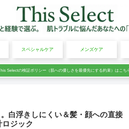
スペシャルケア
メンズケア
This Selectの検証ポリシー（肌への優しさを最優先にする約束）はこち
」。白浮きしにくい＆髪・顔への直接
計ロジック