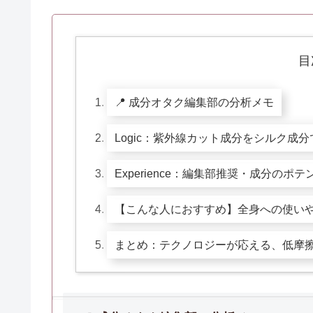
目
📍 成分オタク編集部の分析メモ
Logic：紫外線カット成分をシルク成
Experience：編集部推奨・成分の
【こんな人におすすめ】全身への使い
まとめ：テクノロジーが応える、低摩擦