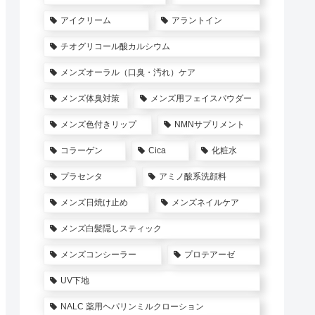
アイクリーム
アラントイン
チオグリコール酸カルシウム
メンズオーラル（口臭・汚れ）ケア
メンズ体臭対策
メンズ用フェイスパウダー
メンズ色付きリップ
NMNサプリメント
コラーゲン
Cica
化粧水
プラセンタ
アミノ酸系洗顔料
メンズ日焼け止め
メンズネイルケア
メンズ白髪隠しスティック
メンズコンシーラー
プロテアーゼ
UV下地
NALC 薬用ヘパリンミルクローション