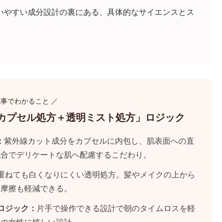
いやすい成分設計の裏にある、具体的なサイエンスとス
記事でわかること ／
「カプセル処方＋透明ミスト処方」ロジック
：
紫外線カット成分をカプセルに内包し、肌表面への直
配合でデリケートな肌へ配慮するこだわり。
重ねても白くなりにくい透明処方。髪やメイクの上から
な摩擦も軽減できる。
ロジック：
片手で操作できる設計で朝のタイムロスを軽