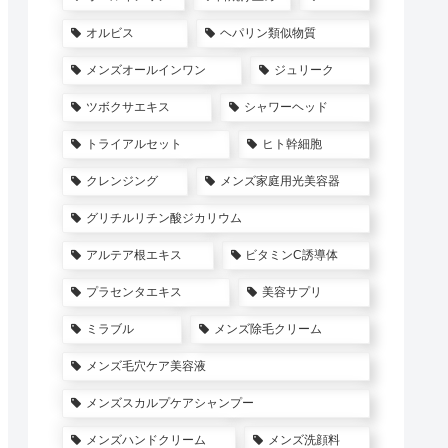
オルビス
ヘパリン類似物質
メンズオールインワン
ジュリーク
ツボクサエキス
シャワーヘッド
トライアルセット
ヒト幹細胞
クレンジング
メンズ家庭用光美容器
グリチルリチン酸ジカリウム
アルテア根エキス
ビタミンC誘導体
プラセンタエキス
美容サプリ
ミラブル
メンズ除毛クリーム
メンズ毛穴ケア美容液
メンズスカルプケアシャンプー
メンズハンドクリーム
メンズ洗顔料