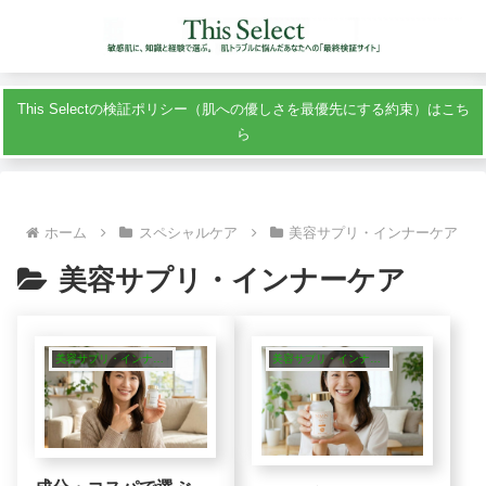
This Selectの検証ポリシー（肌への優しさを最優先にする約束）はこち
ら
ホーム
スペシャルケア
美容サプリ・インナーケア
美容サプリ・インナーケア
美容サプリ・インナーケア
美容サプリ・インナーケア