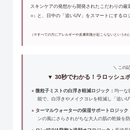
スキンケアの発想から開発されたこだわりの厳
と、日中の「追いUV」をスマートにするロ
※）
（※すべての方にアレルギーや皮膚刺激が起こらないというわ
＼ この
▼ 30秒でわかる！ラロッシュ
●
微粒子ミストの白浮き軽減ロジック：
均一な
能で、白浮きやメイクヨレを軽減し「追いU
●
ターマルウォーターの保湿サポートロジック
ンの風にさらされがちな大人の肌の乾燥を