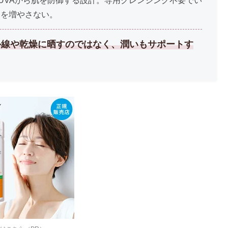
UVAから肌を防御する設計。専用クレンジング不要でい
間を増やさない。
外線や乾燥に晒すのではなく、潤いもサポートす