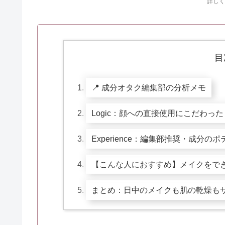
詳しく
目
📍 成分オタク編集部の分析メモ
Logic：顔への直接使用にこだわ
Experience：編集部推奨・成
【こんな人におすすめ】メイクをで
まとめ：日中のメイクも肌の乾燥も