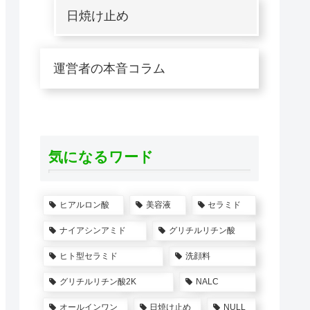
日焼け止め
運営者の本音コラム
気になるワード
ヒアルロン酸
美容液
セラミド
ナイアシンアミド
グリチルリチン酸
ヒト型セラミド
洗顔料
グリチルリチン酸2K
NALC
オールインワン
日焼け止め
NULL