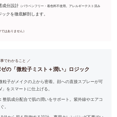
選成分設計
（パラベンフリー・着色料不使用。アレルギーテスト済み
ジックを徹底解剖します。
けではありません）
記事でわかること ／
ポゼの「微粒子ミスト＋潤い」ロジック
微粒子がメイクの上から密着。顔への直接スプレーが可
V」をスマートに仕上げる。
：
整肌成分配合で肌の潤いをサポート。紫外線やエアコ
防ぐ。