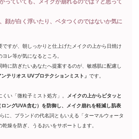
かっていても、メイクが崩れるのでは？と思って
、顔が白く浮いたり、ベタつくのではないか気に
要ですが、朝しっかりと仕上げたメイクの上から日焼け
のヨレ等が気になるところ。
同時に防ぎたいあなたへ提案するのが、敏感肌に配慮し
 アンテリオス UVプロテクションミスト」
です。
にくい「微粒子ミスト処方」。
メイクの上からピタッと
外線（ロングUVA含む）を防御し、メイク崩れを軽減し肌表
らに、ブランドの代名詞ともいえる「ターマルウォータ
の乾燥を防ぎ、うるおいをサポートします。