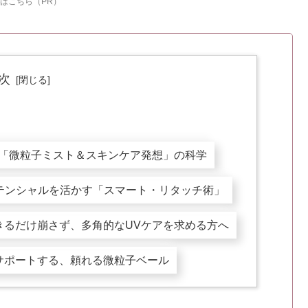
はこちら（PR）
次
った「微粒子ミスト＆スキンケア発想」の科学
分のポテンシャルを活かす「スマート・リタッチ術」
きるだけ崩さず、多角的なUVケアを求める方へ
サポートする、頼れる微粒子ベール