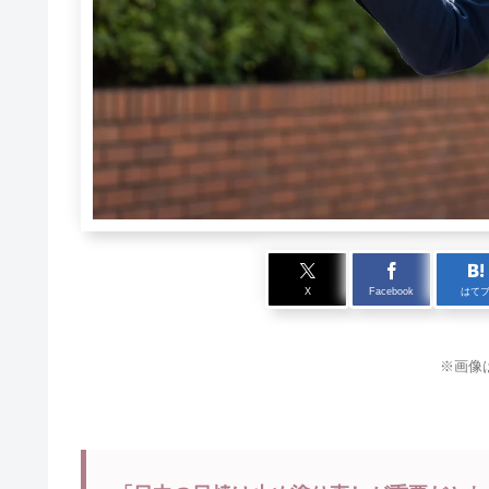
X
Facebook
はて
※画像