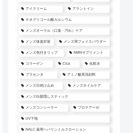
アイクリーム
アラントイン
チオグリコール酸カルシウム
メンズオーラル（口臭・汚れ）ケア
メンズ体臭対策
メンズ用フェイスパウダー
メンズ色付きリップ
NMNサプリメント
コラーゲン
Cica
化粧水
プラセンタ
アミノ酸系洗顔料
メンズ日焼け止め
メンズネイルケア
メンズ白髪隠しスティック
メンズコンシーラー
プロテアーゼ
UV下地
NALC 薬用ヘパリンミルクローション