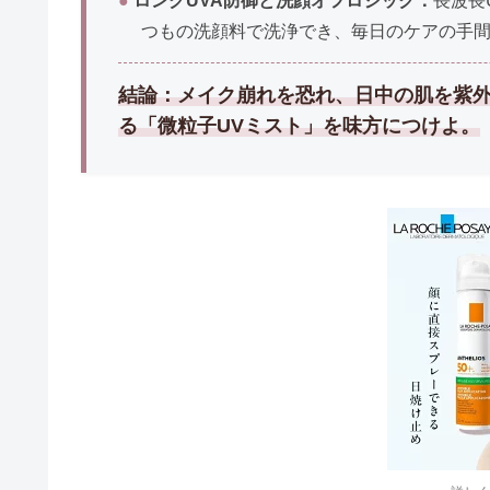
●
ロングUVA防御と洗顔オフロジック：
長波長
つもの洗顔料で洗浄でき、毎日のケアの手
結論：メイク崩れを恐れ、日中の肌を紫
る「微粒子UVミスト」を味方につけよ。