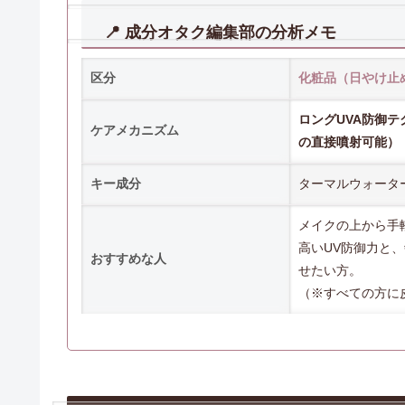
📍 成分オタク編集部の分析メモ
区分
化粧品（日やけ止
ロングUVA防御
ケアメカニズム
の直接噴射可能）
キー成分
ターマルウォータ
メイクの上から手
高いUV防御力と
おすすめな人
せたい方。
（※すべての方に