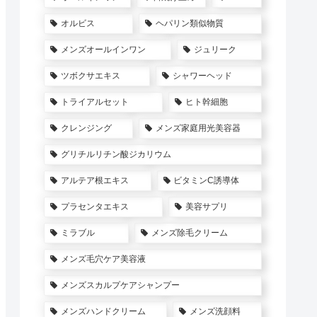
オルビス
ヘパリン類似物質
メンズオールインワン
ジュリーク
ツボクサエキス
シャワーヘッド
トライアルセット
ヒト幹細胞
クレンジング
メンズ家庭用光美容器
グリチルリチン酸ジカリウム
アルテア根エキス
ビタミンC誘導体
プラセンタエキス
美容サプリ
ミラブル
メンズ除毛クリーム
メンズ毛穴ケア美容液
メンズスカルプケアシャンプー
メンズハンドクリーム
メンズ洗顔料