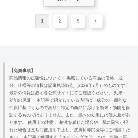
次
1
2
9
へ
【免責事項】
商品情報の正確性について： 掲載している商品の価格、成
分、仕様等の情報は記事執筆時点（2026年7月）のものです。
最新の情報は必ず各公式サイトにてご確認ください。 効果・
効能の保証： 本記事で紹介している内容は、成分の一般的な
性質に基づくものであり、特定の商品における効果・効能を保
証するものではありません。また、肌への効果には個人差があ
ります。 使用上の注意： 刺激を感じた場合や、肌に異常が現
れた場合は直ちに使用を中止し、皮膚科専門医等にご相談くだ
さい。 本記事で使用する「エイジングケア」とは、年齢に応