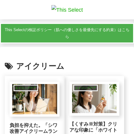
This Selectの検証ポリシー（肌への優しさを最優先にする約束）はこち
ら
アイクリーム
エイジングケア
エイジングケア
【くすみ※対策】クリ
負担を抑えた。「シワ
アな印象に「ホワイト
改善アイクリームラン