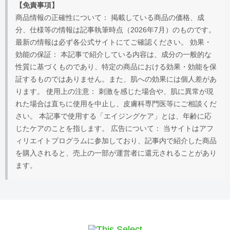
【免責事項】
商品情報の正確性について： 掲載している商品の価格、成
分、仕様等の情報は記事執筆時点（2026年7月）のものです。
最新の情報は必ず各公式サイトにてご確認ください。 効果・
効能の保証： 本記事で紹介している内容は、成分の一般的な
性質に基づくものであり、特定の商品における効果・効能を保
証するものではありません。また、肌への効果には個人差があ
ります。 使用上の注意： 刺激を感じた場合や、肌に異常が現
れた場合は直ちに使用を中止し、皮膚科専門医等にご相談くだ
さい。 本記事で使用する「エイジングケア」とは、年齢に応
じたケアのことを指します。 広告について： 当サイトはアフ
ィリエイトプログラムに参加しており、記事内で紹介した商品
を購入されると、売上の一部が運営者に還元されることがあり
ます。