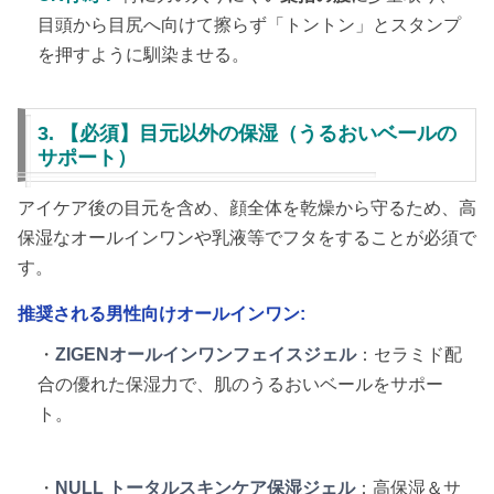
目頭から目尻へ向けて擦らず「トントン」とスタンプ
を押すように馴染ませる。
3. 【必須】目元以外の保湿（うるおいベールの
サポート）
アイケア後の目元を含め、顔全体を乾燥から守るため、高
保湿なオールインワンや乳液等でフタをすることが必須で
す。
推奨される男性向けオールインワン:
・
ZIGENオールインワンフェイスジェル
：セラミド配
合の優れた保湿力で、肌のうるおいベールをサポー
ト。
・
NULL トータルスキンケア保湿ジェル
：高保湿＆サ