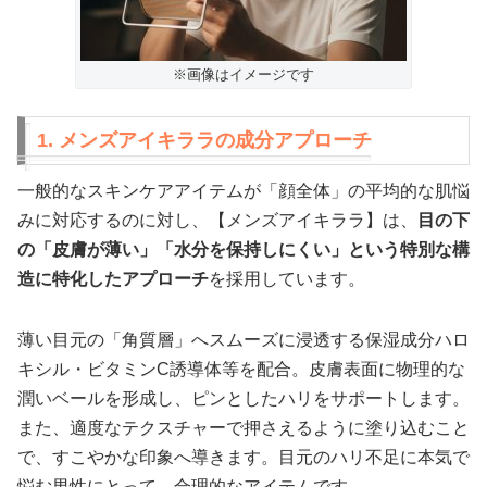
※画像はイメージです
1. メンズアイキララの成分アプローチ
一般的なスキンケアアイテムが「顔全体」の平均的な肌悩
みに対応するのに対し、【メンズアイキララ】は、
目の下
の「皮膚が薄い」「水分を保持しにくい」という特別な構
造に特化したアプローチ
を採用しています。
薄い目元の「角質層」へスムーズに浸透する保湿成分ハロ
キシル・ビタミンC誘導体等を配合。皮膚表面に物理的な
潤いベールを形成し、ピンとしたハリをサポートします。
また、適度なテクスチャーで押さえるように塗り込むこと
で、すこやかな印象へ導きます。目元のハリ不足に本気で
悩む男性にとって、合理的なアイテムです。