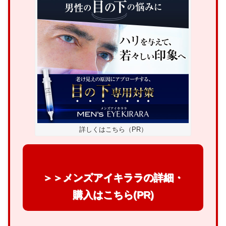
詳しくはこちら（PR）
＞＞メンズアイキララの詳細・
購入はこちら(PR)