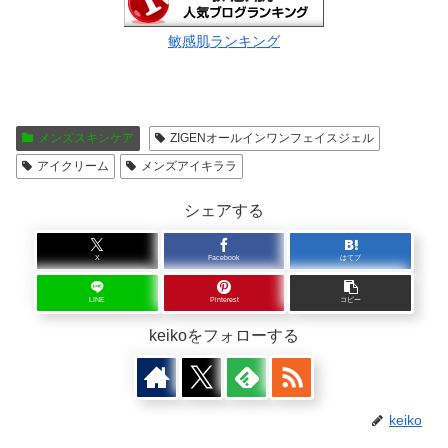
敏感肌ランキング
メンズスキンケア
ZIGENオールインワンフェイスジェル
アイクリーム
メンズアイキララ
シェアする
X
Facebook
はてブ
LINE
Pinterest
コピー
keikoをフォローする
keiko