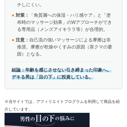
チしにくい。
●
対策：
「角質層への保湿・ハリ感ケア」と「塗
布時のマッサージ効果」のWアプローチができ
る専用品（メンズアイキララ等）が合理的。
●
注意：
自己流の強いマッサージによる摩擦は非
推奨。摩擦が乾燥やくすみの原因（茶クマの要
因）となる。
結論：年齢を感じさせない引き締まった印象へ。
デキる男は「目の下」に投資している。
※当サイトでは、アフィリエイトプログラムを利用して商品を紹
介しています。