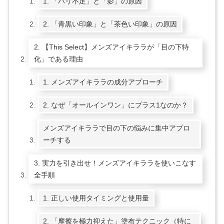
1. 「ハリ不足」と「影」の原因
2. 「青黒い印象」と「茶色い印象」の原因
2. 【This Select】メンズアイキララが「目の下特
化」である理由
1. メンズアイキララの成分アプローチ
2. なぜ「オールインワン」にプラス1なのか？
メンズアイキララで目の下の悩みに集中アプロ
ーチする
3. 実力を引き出せ！メンズアイキララを使いこなす
全手順
1. 正しい使用タイミングと使用量
2. 「摩擦を極力抑えた」塗布テクニック（特に