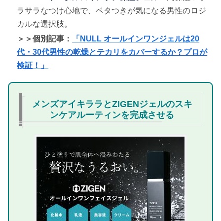
ラサラなつけ心地で、ベタつきが気になる男性のロジ
カルな選択肢。
＞＞個別記事：
「NULL オールインワンジェルは20
代・30代男性の乾燥とテカリをカバーするか？プロが
検証！」
メンズアイキララとZIGENジェルのスキ
ンケアルーティンを完成させる