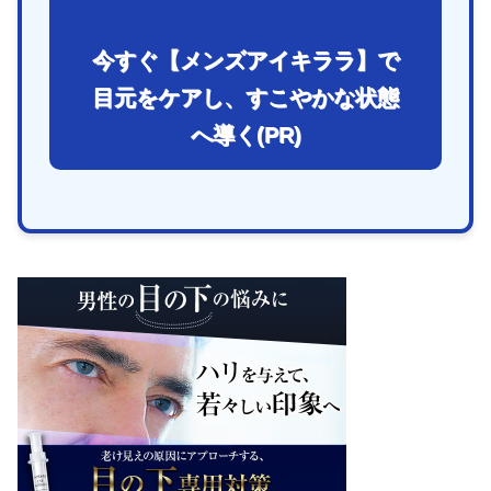
今すぐ【メンズアイキララ】で
目元をケアし、すこやかな状態
へ導く(PR)