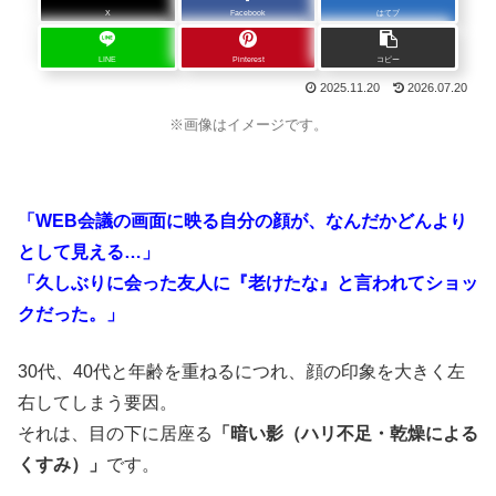
X
Facebook
はてブ
LINE
Pinterest
コピー
2025.11.20
2026.07.20
※画像はイメージです。
「WEB会議の画面に映る自分の顔が、なんだかどんより
として見える…」
「久しぶりに会った友人に『老けたな』と言われてショッ
クだった。」
30代、40代と年齢を重ねるにつれ、顔の印象を大きく左
右してしまう要因。
それは、目の下に居座る
「暗い影（ハリ不足・乾燥による
くすみ）」
です。