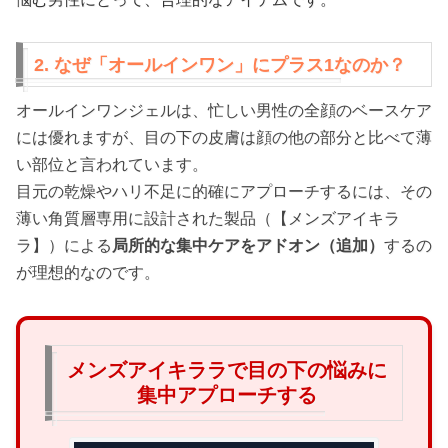
2. なぜ「オールインワン」にプラス1なのか？
オールインワンジェルは、忙しい男性の全顔のベースケア
には優れますが、目の下の皮膚は顔の他の部分と比べて薄
い部位と言われています。
目元の乾燥やハリ不足に的確にアプローチするには、その
薄い角質層専用に設計された製品（【メンズアイキラ
ラ】）による
局所的な集中ケアをアドオン（追加）
するの
が理想的なのです。
メンズアイキララで目の下の悩みに
集中アプローチする