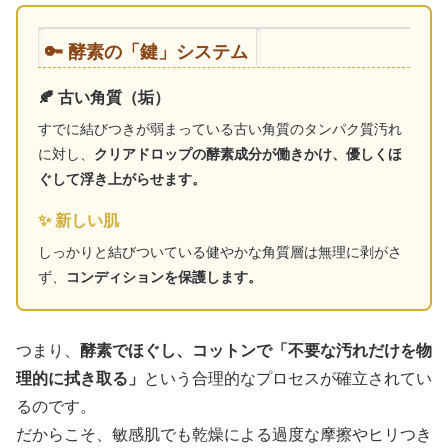
🔑 酵素の「鍵」システム
🍂 古い角質（垢）
すでに結びつきが弱まっている古い角質のタンパク質汚れ
に対し、
クリアドロップの酵素成分が働きかけ、優しくほ
ぐして浮き上がらせます。
✨ 新しい肌
しっかりと結びついている健やかな角質層は無理に剥がさ
ず、
コンディションを保護します。
つまり、
酵素でほぐし、コットンで「不要な汚れだけを物
理的に拭き取る」
という合理的なプロセスが確立されてい
るのです。
だからこそ、敏感肌でも乾燥による過度な摩擦やヒリつき