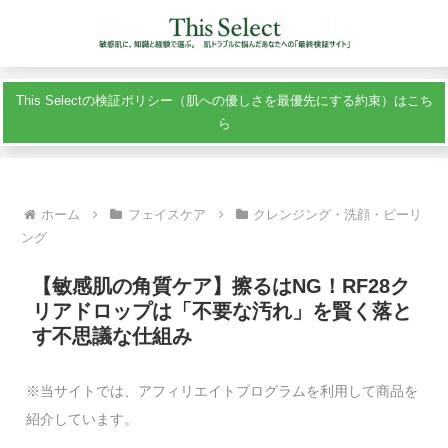
This Selectの検証ポリシー（肌への優しさを最優先にする約束）はこち
ら
ホーム
フェイスケア
クレンジング・洗顔・ピーリ
ング
【敏感肌の角質ケア】擦るはNG！RF28ク
リアドロップは「不要な汚れ」を賢く落と
す不思議な仕組み
※当サイトでは、アフィリエイトプログラムを利用して商品を
紹介しています。