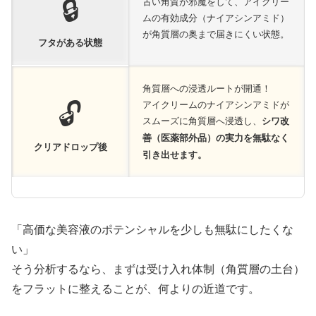
🔒
古い角質が邪魔をして、アイクリー
ムの有効成分（ナイアシンアミド）
が角質層の奥まで届きにくい状態。
フタがある状態
角質層への浸透ルートが開通！
🔓
アイクリームのナイアシンアミドが
スムーズに角質層へ浸透し、
シワ改
善（医薬部外品）の実力を無駄なく
クリアドロップ後
引き出せます。
「高価な美容液のポテンシャルを少しも無駄にしたくな
い」
そう分析するなら、まずは受け入れ体制（角質層の土台）
をフラットに整えることが、何よりの近道です。