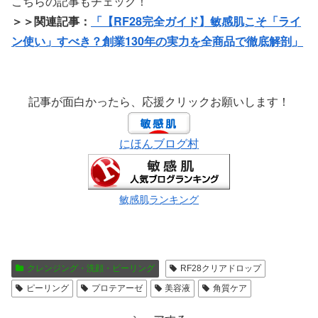
こちらの記事もチェック！
＞＞関連記事：
「【RF28完全ガイド】敏感肌こそ「ライ
ン使い」すべき？創業130年の実力を全商品で徹底解剖」
記事が面白かったら、応援クリックお願いします！
にほんブログ村
敏感肌ランキング
クレンジング・洗顔・ピーリング
RF28クリアドロップ
ピーリング
プロテアーゼ
美容液
角質ケア