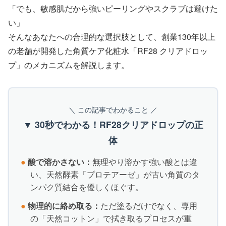
「でも、敏感肌だから強いピーリングやスクラブは避けた
い」
そんなあなたへの合理的な選択肢として、創業130年以上
の老舗が開発した角質ケア化粧水「RF28 クリアドロッ
プ」のメカニズムを解説します。
＼ この記事でわかること ／
▼ 30秒でわかる！RF28クリアドロップの正
体
●
酸で溶かさない：
無理やり溶かす強い酸とは違
い、天然酵素「プロテアーゼ」が古い角質のタ
ンパク質結合を優しくほぐす。
●
物理的に絡め取る：
ただ塗るだけでなく、専用
の「天然コットン」で拭き取るプロセスが重