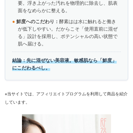
要。浮き上がった汚れを物理的に除去し、肌表
面をなめらかに整える。
●
鮮度へのこだわり：
酵素はは水に触れると働き
が低下しやすい。だからこそ「使用直前に混ぜ
る」設計を採用し、ポテンシャルの高い状態で
肌へ届ける。
結論：先に混ぜない美容液。敏感肌なら「鮮度」
にこだわるべし。
※当サイトでは、アフィリエイトプログラムを利用して商品を紹介
しています。