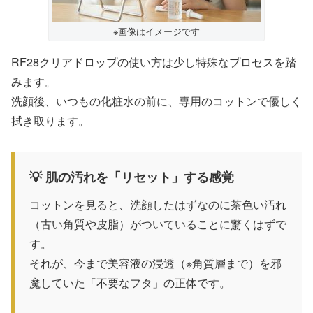
※画像はイメージです
RF28クリアドロップの使い方は少し特殊なプロセスを踏
みます。
洗顔後、いつもの化粧水の前に、専用のコットンで優しく
拭き取ります。
💡 肌の汚れを「リセット」する感覚
コットンを見ると、洗顔したはずなのに茶色い汚れ
（古い角質や皮脂）がついていることに驚くはずで
す。
それが、今まで美容液の浸透（※角質層まで）を邪
魔していた「不要なフタ」の正体です。