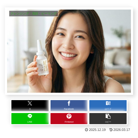
クレンジング・洗顔・ピーリング
X
Facebook
はてブ
LINE
Pinterest
コピー
2025.12.19
2026.03.17