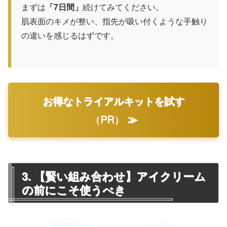
まずは
「7日間」
続けてみてください。
肌表面のキメが整い、指先が吸い付くような手触り
の違いを感じるはずです。
お得なトライアルキットを試す
（PR）
≫
3. 【賢い組み合わせ】アイクリーム
の前にこそ使うべき