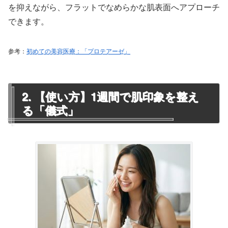
を抑えながら、フラットでなめらかな肌表面へアプローチ
できます。
参考：
初めての美容医療：「プロテアーゼ」
2. 【使い方】1週間で肌印象を整え
る「儀式」