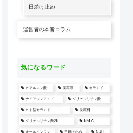
日焼け止め
運営者の本音コラム
気になるワード
ヒアルロン酸
美容液
セラミド
ナイアシンアミド
グリチルリチン酸
ヒト型セラミド
洗顔料
グリチルリチン酸2K
NALC
オールインワン
日焼け止め
NULL