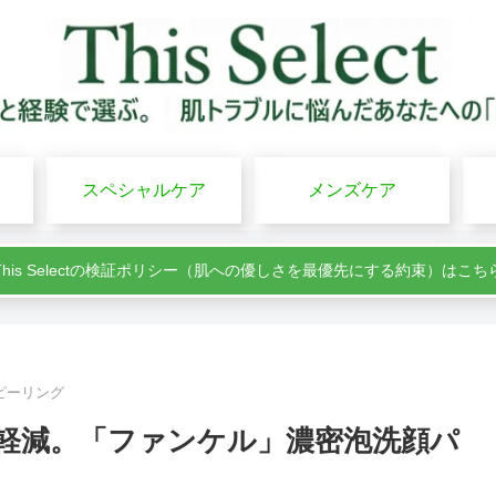
スペシャルケア
メンズケア
This Selectの検証ポリシー（肌への優しさを最優先にする約束）はこち
ピーリング
軽減。「ファンケル」濃密泡洗顔パ