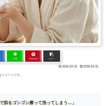
ブ
LINE
Pinterest
コピー
2026.03.25
2026.03.31
はイメージです。
で肌をゴシゴシ擦って洗ってしまう…」