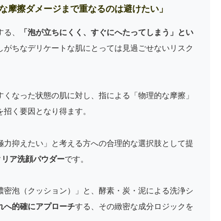
な摩擦ダメージまで重なるのは避けたい」
する、
「泡が立ちにくく、すぐにへたってしまう」とい
しがちなデリケートな肌にとっては見過ごせないリスク
すくなった状態の肌に対し、指による「物理的な摩擦」
を招く要因となり得ます。
極力抑えたい」と考える方への合理的な選択肢として提
クリア洗顔パウダー
です。
濃密泡（クッション）」と、酵素・炭・泥による洗浄シ
れへ的確にアプローチ
する、その緻密な成分ロジックを