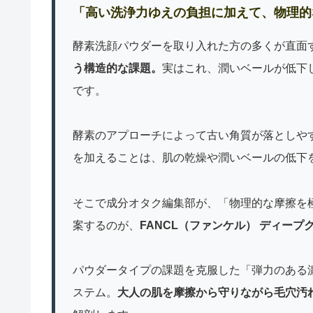
「高い洗浄力ゆえの負担に加えて、物理的
酵素洗顔パウダーを取り入れた方の多くが直面
う構造的な課題。
実はこれ、潤いベールが低下
です。
酵素のアプローチによって古い角質が落としや
を加えることは、肌の乾燥や潤いベールの低下
そこで成分オタク編集部が、「物理的な摩擦を
案するのが、
FANCL（ファンケル） ディープ
パウダータイプの課題を克服した「弾力のある
ステム。
大人の肌を摩擦から守りながら毛穴汚