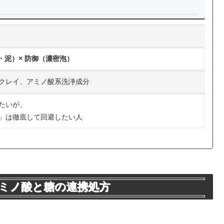
・泥）× 防御（濃密泡）
クレイ、アミノ酸系洗浄成分
たいが、
」は徹底して回避したい人
アミノ酸と糖の連携処方