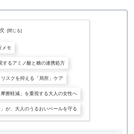
次
析メモ
実現するアミノ酸と糖の連携処方
推奨・リスクを抑える「局所」ケア
「摩擦軽減」を重視する大人の女性へ
ン」が、大人のうるおいベールを守る