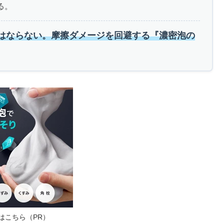
る。
はならない。摩擦ダメージを回避する『濃密泡の
はこちら（PR）