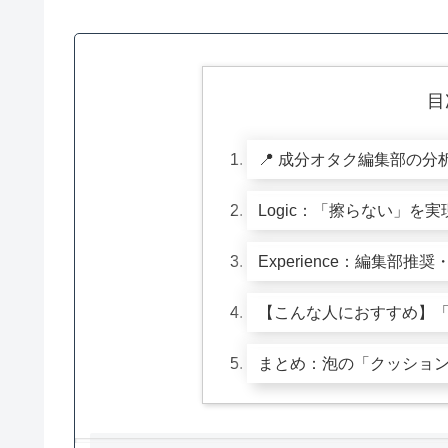
目
📍 成分オタク編集部の分
Logic：「擦らない」を
Experience：編集部
【こんな人におすすめ】
まとめ：泡の「クッショ