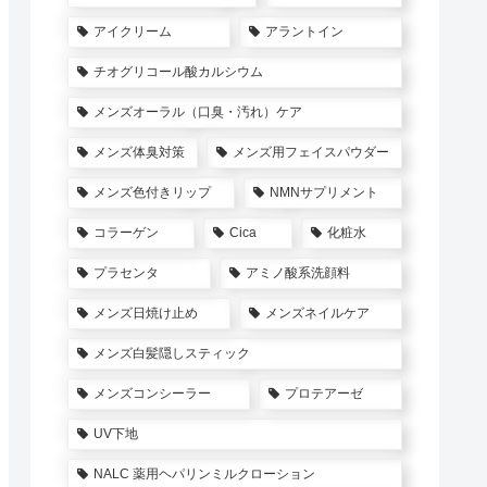
アイクリーム
アラントイン
チオグリコール酸カルシウム
メンズオーラル（口臭・汚れ）ケア
メンズ体臭対策
メンズ用フェイスパウダー
メンズ色付きリップ
NMNサプリメント
コラーゲン
Cica
化粧水
プラセンタ
アミノ酸系洗顔料
メンズ日焼け止め
メンズネイルケア
メンズ白髪隠しスティック
メンズコンシーラー
プロテアーゼ
UV下地
NALC 薬用ヘパリンミルクローション