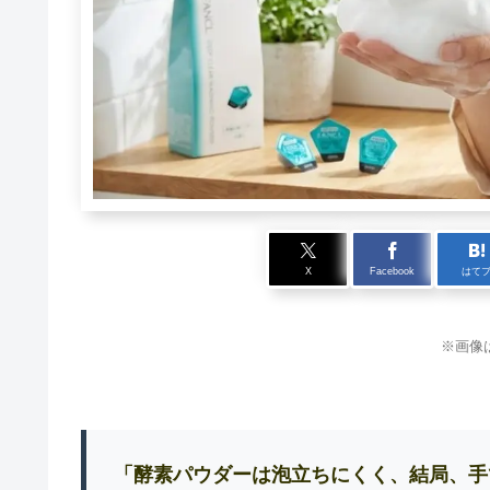
X
Facebook
はて
※画像
「酵素パウダーは泡立ちにくく、結局、手