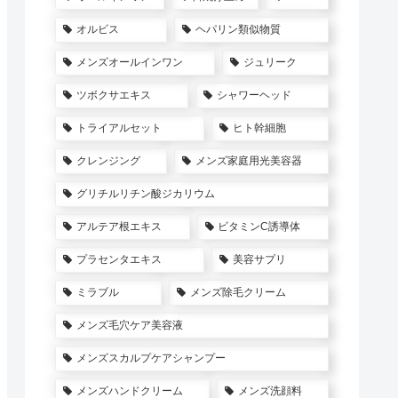
オルビス
ヘパリン類似物質
メンズオールインワン
ジュリーク
ツボクサエキス
シャワーヘッド
トライアルセット
ヒト幹細胞
クレンジング
メンズ家庭用光美容器
グリチルリチン酸ジカリウム
アルテア根エキス
ビタミンC誘導体
プラセンタエキス
美容サプリ
ミラブル
メンズ除毛クリーム
メンズ毛穴ケア美容液
メンズスカルプケアシャンプー
メンズハンドクリーム
メンズ洗顔料