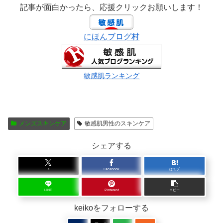
記事が面白かったら、応援クリックお願いします！
にほんブログ村
敏感肌ランキング
メンズスキンケア
敏感肌男性のスキンケア
シェアする
X
Facebook
はてブ
LINE
Pinterest
コピー
keikoをフォローする