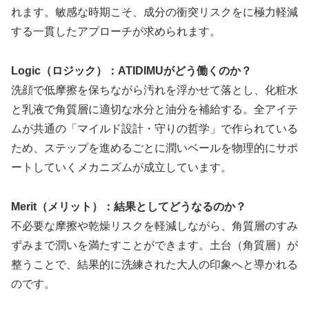
れます。敏感な時期こそ、成分の衝突リスクをに極力軽減
する一貫したアプローチが求められます。
Logic（ロジック）：ATIDIMUがどう働くのか？
洗顔で低摩擦を保ちながら汚れを浮かせて落とし、化粧水
と乳液で角質層に適切な水分と油分を補給する。全アイテ
ムが共通の「マイルド設計・守りの哲学」で作られている
ため、ステップを進めるごとに潤いベールを物理的にサポ
ートしていくメカニズムが成立しています。
Merit（メリット）：結果としてどうなるのか？
不必要な摩擦や乾燥リスクを軽減しながら、角質層のすみ
ずみまで潤いを満たすことができます。土台（角質層）が
整うことで、結果的に洗練された大人の印象へと導かれる
のです。