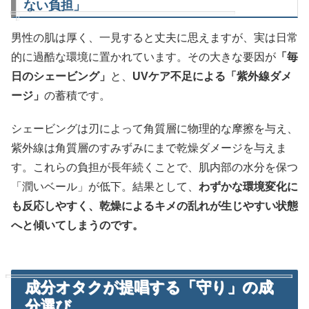
ない負担」
男性の肌は厚く、一見すると丈夫に思えますが、実は日常
的に過酷な環境に置かれています。その大きな要因が
「毎
日のシェービング」
と、
UVケア不足による「紫外線ダメ
ージ」
の蓄積です。
シェービングは刃によって角質層に物理的な摩擦を与え、
紫外線は角質層のすみずみにまで乾燥ダメージを与えま
す。これらの負担が長年続くことで、肌内部の水分を保つ
「潤いベール」が低下。結果として、
わずかな環境変化に
も反応しやすく、乾燥によるキメの乱れが生じやすい状態
へと傾いてしまうのです。
成分オタクが提唱する「守り」の成
分選び