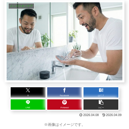
メンズスキンケア
X
Facebook
はてブ
LINE
Pinterest
コピー
2026.04.08
2026.04.09
※画像はイメージです。