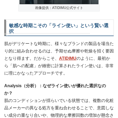
画像提供：ATIDIMU公式サイト
敏感な時期こその「ライン使い」という賢い選
択
肌がデリケートな時期に、様々なブランドの製品を場当た
り的に組み合わせるのは、予期せぬ摩擦や乾燥を招く要因
となり得ます。だからこそ、
ATIDIMU
のように、最初か
ら「肌への配慮」が緻密に計算されたライン使いは、非常
に理にかなったアプローチです。
Analysis（分析）：なぜライン使いが優れた選択なの
か？
肌のコンディションが揺らいでいる状態では、複数の化粧
品メーカーの異なる処方を重ね合わせることで、意図しな
い成分の重なり合いや、物理的な摩擦回数の増加が懸念さ