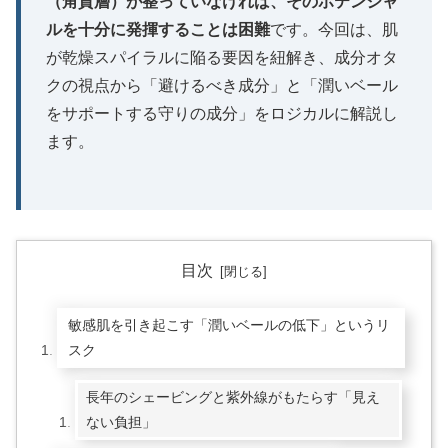
（角質層）が整っていなければ、そのポテンシャ
ルを十分に発揮することは困難
です。今回は、肌
が乾燥スパイラルに陥る要因を紐解き、成分オタ
クの視点から「避けるべき成分」と「潤いベール
をサポートする守りの成分」をロジカルに解説し
ます。
目次
敏感肌を引き起こす「潤いベールの低下」というリ
スク
長年のシェービングと紫外線がもたらす「見え
ない負担」