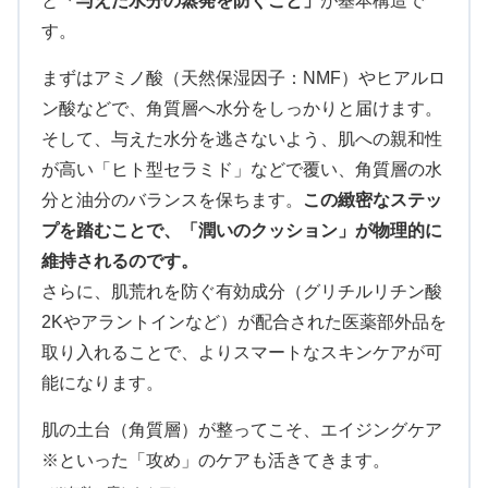
と
「与えた水分の蒸発を防ぐこと」
が基本構造で
す。
まずはアミノ酸（天然保湿因子：NMF）やヒアルロ
ン酸などで、角質層へ水分をしっかりと届けます。
そして、与えた水分を逃さないよう、肌への親和性
が高い「ヒト型セラミド」などで覆い、角質層の水
分と油分のバランスを保ちます。
この緻密なステッ
プを踏むことで、「潤いのクッション」が物理的に
維持されるのです。
さらに、肌荒れを防ぐ有効成分（グリチルリチン酸
2Kやアラントインなど）が配合された医薬部外品を
取り入れることで、よりスマートなスキンケアが可
能になります。
肌の土台（角質層）が整ってこそ、エイジングケア
※といった「攻め」のケアも活きてきます。