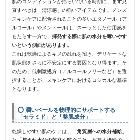
肌のコンディションが揺らいでいる時期に、まず見
直すべきは「清涼感」の強いアイテムです。メンズ
スキンケアに配合されることの多いエタノール（ア
ルコール）やメントールは、スーッとした使用感を
もたらす一方で、
揮発する際に肌の水分を奪いやす
いという側面があります。
これは乾燥によるキメの乱れを招き、デリケートな
肌状態をさらに不安定にする要因となり得ます。そ
のため、低刺激処方（アルコールフリーなど）を選
択することが、スキンケアにおけるロジカルな基準
となります。
⭕ 潤いベールを物理的にサポートする
「セラミド」と「整肌成分」
乾燥しやすい肌のケアは、
「角質層への水分補給」