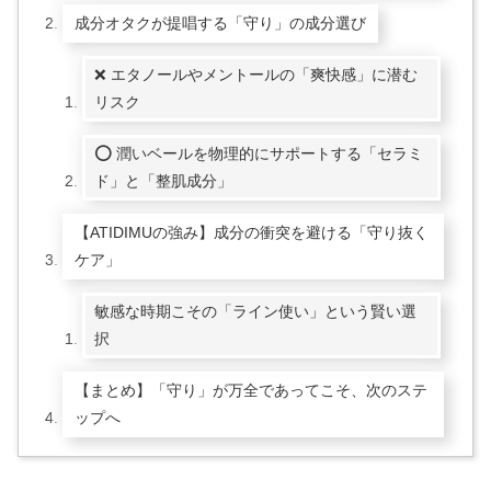
成分オタクが提唱する「守り」の成分選び
❌ エタノールやメントールの「爽快感」に潜む
リスク
⭕ 潤いベールを物理的にサポートする「セラミ
ド」と「整肌成分」
【ATIDIMUの強み】成分の衝突を避ける「守り抜く
ケア」
敏感な時期こその「ライン使い」という賢い選
択
【まとめ】「守り」が万全であってこそ、次のステ
ップへ