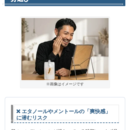
※画像はイメージです
❌ エタノールやメントールの「爽快感」
に潜むリスク