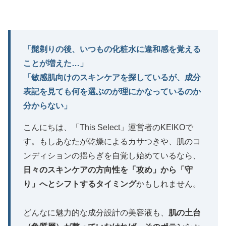
「髭剃りの後、いつもの化粧水に違和感を覚える
ことが増えた…」
「敏感肌向けのスキンケアを探しているが、成分
表記を見ても何を選ぶのが理にかなっているのか
分からない」
こんにちは、「This Select」運営者のKEIKOで
す。もしあなたが乾燥によるカサつきや、肌のコ
ンディションの揺らぎを自覚し始めているなら、
日々のスキンケアの方向性を「攻め」から「守
り」へとシフトするタイミング
かもしれません。
どんなに魅力的な成分設計の美容液も、
肌の土台