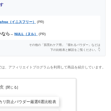
す
nisfree（イニスフリー）
(PR)
いなら
→
NULL（ヌル）
(PR)
その他の「肌荒れケア用」「寝れるパウダー」などは
下の比較表と解説をご覧ください。👇
では、アフィリエイトプログラムを利用して商品を紹介しています。
次
カリ防止パウダー厳選6選比較表