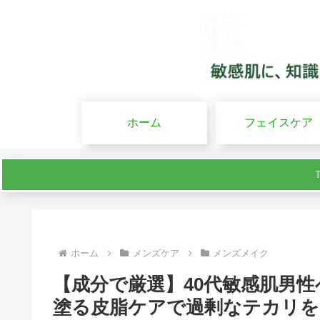
ホーム
フェイスケア
ホーム
メンズケア
メンズメイク
【成分で厳選】40代敏感肌男
塗る皮脂ケアで過剰なテカリを