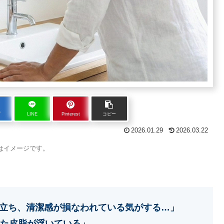
ブ
LINE
Pinterest
コピー
2026.01.29
2026.03.22
はイメージです。
立ち、清潔感が損なわれている気がする…」
また皮脂が浮いている」