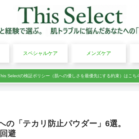
スペシャルケア
メンズケア
This Selectの検証ポリシー（肌への優しさを最優先にする約束）はこち
性への「テカリ防止パウダー」6選。
回避