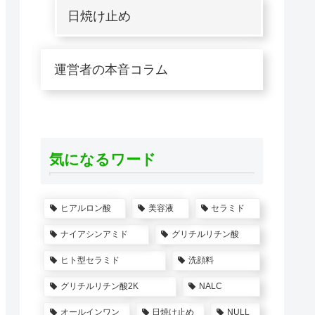
日焼け止め
運営者の本音コラム
気になるワード
ヒアルロン酸
美容液
セラミド
ナイアシンアミド
グリチルリチン酸
ヒト型セラミド
洗顔料
グリチルリチン酸2K
NALC
オールインワン
日焼け止め
NULL