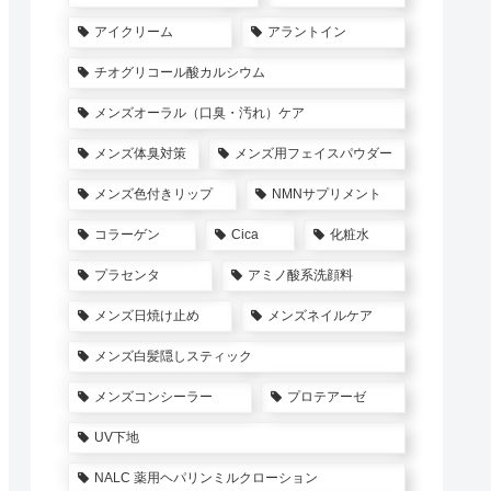
アイクリーム
アラントイン
チオグリコール酸カルシウム
メンズオーラル（口臭・汚れ）ケア
メンズ体臭対策
メンズ用フェイスパウダー
メンズ色付きリップ
NMNサプリメント
コラーゲン
Cica
化粧水
プラセンタ
アミノ酸系洗顔料
メンズ日焼け止め
メンズネイルケア
メンズ白髪隠しスティック
メンズコンシーラー
プロテアーゼ
UV下地
NALC 薬用ヘパリンミルクローション