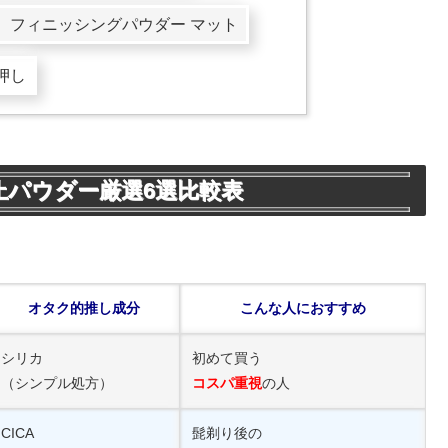
コット） フィニッシングパウダー マット
押し
パウダー厳選6選比較表
オタク的推し成分
こんな人におすすめ
シリカ
初めて買う
（シンプル処方）
コスパ重視
の人
CICA
髭剃り後の