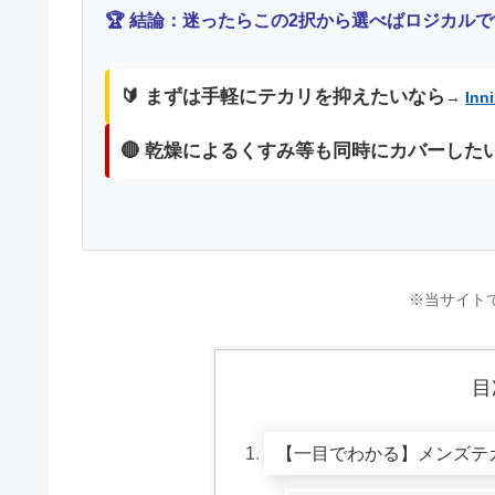
🏆 結論：迷ったらこの2択から選べばロジカルで
🔰 まずは手軽にテカリを抑えたいなら
→
In
🔴 乾燥によるくすみ等も同時にカバーした
※当サイト
目
【一目でわかる】メンズテ