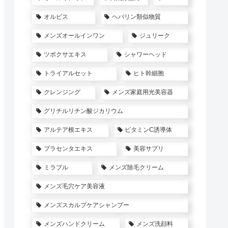
オルビス
ヘパリン類似物質
メンズオールインワン
ジュリーク
ツボクサエキス
シャワーヘッド
トライアルセット
ヒト幹細胞
クレンジング
メンズ家庭用光美容器
グリチルリチン酸ジカリウム
アルテア根エキス
ビタミンC誘導体
プラセンタエキス
美容サプリ
ミラブル
メンズ除毛クリーム
メンズ毛穴ケア美容液
メンズスカルプケアシャンプー
メンズハンドクリーム
メンズ洗顔料