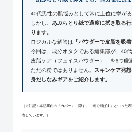
40代男性の肌悩みとして常に上位に挙が
しかし、
あぶらとり紙で過度に拭き取る行
ります。
ロジカルな解答は
「パウダーで皮脂を吸着
今回は、成分オタクである編集部が、40
皮脂ケア（フェイスパウダー）」を6つ厳
ただの粉ではありません。
スキンケア発想
身だしなみギアをご紹介します。
（※注記：本記事内の「カバー」「隠す」「光で飛ばす」といった表
表しています。）