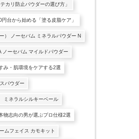
る「テカリ防止パウダーの選び方」
800円台から始める「塗る皮脂ケア」
ニスフリー） ノーセバム ミネラルパウダー N
 CICA ノーセバム マイルドパウダー
くすみ・肌環境をケアする2選
ェイスパウダー
ス） ミネラルシルキーベール
】本物志向の男が選ぶプロ仕様2選
EE ゲームフェイス カモキット