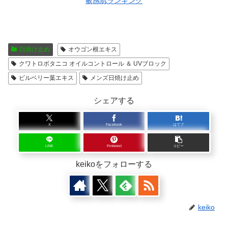
敏感肌ランキング
日焼け止め
オウゴン根エキス
クワトロボタニコ オイルコントロール ＆ UVブロック
ビルベリー葉エキス
メンズ日焼け止め
シェアする
X
Facebook
はてブ
LINE
Pinterest
コピー
keikoをフォローする
keiko