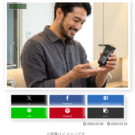
日焼け止め
X
Facebook
はてブ
LINE
Pinterest
コピー
2026.02.06
2026.03.19
※画像はイメージです。