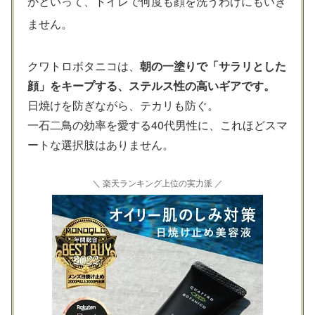
かといって、トイレで何度も顔を洗うわけにもいき
ません。
クワトロボタニコは、
朝の一塗りで「サラリとした
顔」をキープする、ステルス性の高いギアです。
日焼けを防ぎながら、テカリも防ぐ。
一石二鳥の効率を愛する40代男性に、これほどスマ
ートな選択肢はありません。
＼ 楽天ランキング上位の実力派 ／