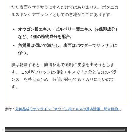
ただ表面をサラサラにするだけではありません。ボタニカ
ルスキンケアブランドとしての意地がここにあります。
オウゴン根エキス・ビルベリー葉エキス（※保湿成分）
など、4種の植物成分を配合。
角質層は潤いで満たし、表面はパウダーでサラサラに
保つ。
肌は乾燥すると、防御反応で過剰に皮脂を出そうとしま
す。 このUVブロックは植物エキスで「水分と油分のバラ
ンス」を整えるため、時間が経ってもテカリにくいので
す。
参考：
化粧品成分オンライン「オウゴン根エキスの基本情報・配合目的」