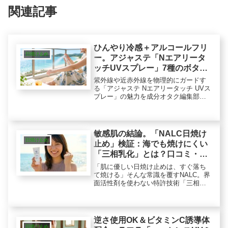
関連記事
ひんやり冷感＋アルコールフリ
日焼け止め
ー。アジャステ「Nエアリータ
ッチUVスプレー」7種のボタニ
カル成分で乾燥も防ぐ
紫外線や近赤外線を物理的にガードす
る「アジャステ Nエアリータッチ UVス
プレー」の魅力を成分オタク編集部が
徹底解剖！アルコールフリーでありな
がら心地よいひんやり冷感と、CICAな
ど7種の植物成分で夏の乾燥とベタつき
を同時にカバーするロジックをお届
敏感肌の結論。「NALC日焼け
け。
日焼け止め
止め」検証：海でも焼けにくい
「三相乳化」とは？口コミ・評
判も分析
「肌に優しい日焼け止めは、すぐ落ち
て焼ける」そんな常識を覆すNALC。界
面活性剤を使わない特許技術「三相乳
化法」で、敏感肌や子供でも使える優
しさと、海でも落ちにくい耐水性を両
立。白浮きを防ぐジェルの実力を検
証。
逆さ使用OK＆ビタミンC誘導体
日焼け止め