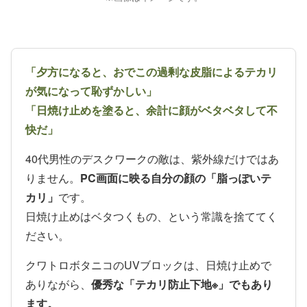
「夕方になると、おでこの過剰な皮脂によるテカリ
が気になって恥ずかしい」
「日焼け止めを塗ると、余計に顔がベタベタして不
快だ」
40代男性のデスクワークの敵は、紫外線だけではあ
りません。
PC画面に映る自分の顔の「脂っぽいテ
カリ」
です。
日焼け止めはベタつくもの、という常識を捨ててく
ださい。
クワトロボタニコのUVブロックは、日焼け止めで
ありながら、
優秀な「テカリ防止下地※」でもあり
ます。