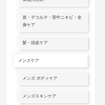
首・デコルテ・背中ニキビ・全
身ケア
髪・頭皮ケア
メンズケア
メンズ ボディケア
メンズスキンケア