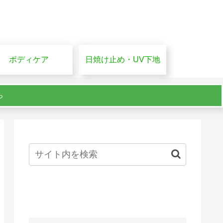
ボディケア
日焼け止め・UV下地
ら