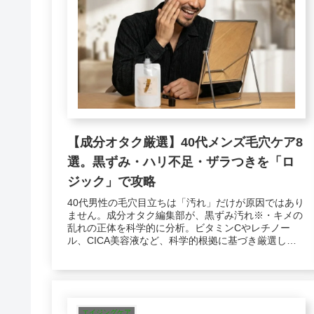
【成分オタク厳選】40代メンズ毛穴ケア8
選。黒ずみ・ハリ不足・ザラつきを「ロ
ジック」で攻略
40代男性の毛穴目立ちは「汚れ」だけが原因ではあり
ません。成分オタク編集部が、黒ずみ汚れ※・キメの
乱れの正体を科学的に分析。ビタミンCやレチノー
ル、CICA美容液など、科学的根拠に基づき厳選した
美容液8本を解説。あなたの毛穴悩みに寄り添う1本を
提案します。
エイジングケア