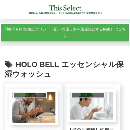
This Selectの検証ポリシー（肌への優しさを最優先にする約束）はこち
ら
HOLO BELL エッセンシャル保
湿ウォッシュ
メンズ洗顔・クレンジング
メンズ洗顔・クレンジング