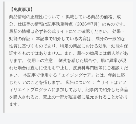
【免責事項】
商品情報の正確性について： 掲載している商品の価格、成
分、仕様等の情報は記事執筆時点（2026年7月）のものです。
最新の情報は必ず各公式サイトにてご確認ください。 効果・
効能の保証： 本記事で紹介している内容は、成分の一般的な
性質に基づくものであり、特定の商品における効果・効能を保
証するものではありません。また、肌への効果には個人差があ
ります。 使用上の注意： 刺激を感じた場合や、肌に異常が現
れた場合は直ちに使用を中止し、皮膚科専門医等にご相談くだ
さい。 本記事で使用する「エイジングケア」とは、年齢に応
じたケアのことを指します。 広告について： 当サイトはアフ
ィリエイトプログラムに参加しており、記事内で紹介した商品
を購入されると、売上の一部が運営者に還元されることがあり
ます。