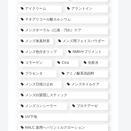
アイクリーム
アラントイン
チオグリコール酸カルシウム
メンズオーラル（口臭・汚れ）ケア
メンズ体臭対策
メンズ用フェイスパウダー
メンズ色付きリップ
NMNサプリメント
コラーゲン
Cica
化粧水
プラセンタ
アミノ酸系洗顔料
メンズ日焼け止め
メンズネイルケア
メンズ白髪隠しスティック
メンズコンシーラー
プロテアーゼ
UV下地
NALC 薬用ヘパリンミルクローション