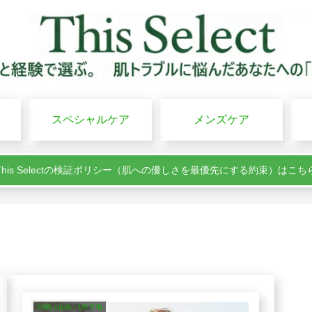
スペシャルケア
メンズケア
This Selectの検証ポリシー（肌への優しさを最優先にする約束）はこち
日焼け止め・UV下地