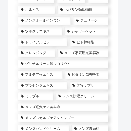
オルビス
ヘパリン類似物質
メンズオールインワン
ジュリーク
ツボクサエキス
シャワーヘッド
トライアルセット
ヒト幹細胞
クレンジング
メンズ家庭用光美容器
グリチルリチン酸ジカリウム
アルテア根エキス
ビタミンC誘導体
プラセンタエキス
美容サプリ
ミラブル
メンズ除毛クリーム
メンズ毛穴ケア美容液
メンズスカルプケアシャンプー
メンズハンドクリーム
メンズ洗顔料