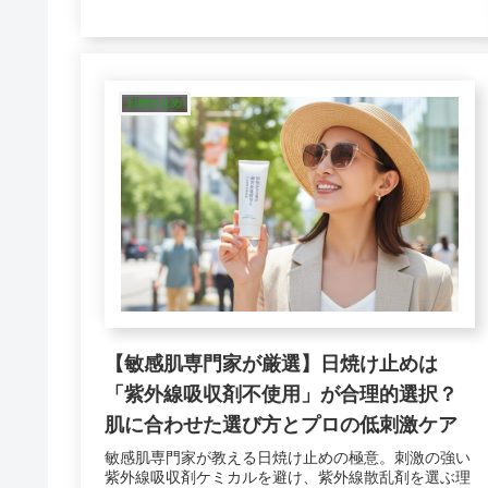
日焼け止め
【敏感肌専門家が厳選】日焼け止めは
「紫外線吸収剤不使用」が合理的選択？
肌に合わせた選び方とプロの低刺激ケア
敏感肌専門家が教える日焼け止めの極意。刺激の強い
紫外線吸収剤ケミカルを避け、紫外線散乱剤を選ぶ理