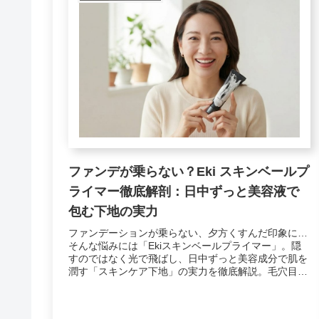
ファンデが乗らない？Eki スキンベールプ
ライマー徹底解剖：日中ずっと美容液で
包む下地の実力
ファンデーションが乗らない、夕方くすんだ印象に…
そんな悩みには「Ekiスキンベールプライマー」。隠
すのではなく光で飛ばし、日中ずっと美容成分で肌を
潤す「スキンケア下地」の実力を徹底解説。毛穴目立
ちを防ぎ、ツヤ肌を作る使い方も紹介します。（メイ
ク効果による）