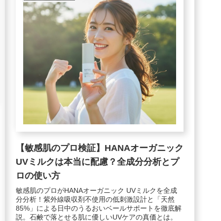
【敏感肌のプロ検証】HANAオーガニック
UVミルクは本当に配慮？全成分分析とプ
ロの使い方
敏感肌のプロがHANAオーガニック UVミルクを全成
分分析！紫外線吸収剤不使用の低刺激設計と「天然
85%」による日中のうるおいベールサポートを徹底解
説。石鹸で落とせる肌に優しいUVケアの真価とは。