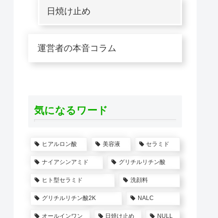
日焼け止め
運営者の本音コラム
気になるワード
ヒアルロン酸
美容液
セラミド
ナイアシンアミド
グリチルリチン酸
ヒト型セラミド
洗顔料
グリチルリチン酸2K
NALC
オールインワン
日焼け止め
NULL