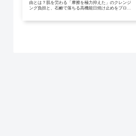
由とは？肌を労わる「摩擦を極力抑えた」のクレンジ
ング負担と、石鹸で落ちる高機能日焼け止めをプロが
厳選してご紹介します。