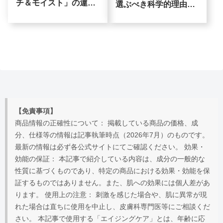
チ＆モイスト」の違い
選ぶべき科学的理由！
は？オールインワンの
高いアイクリームがな
使い分け
ぜ実感しにくいか？？
【免責事項】
商品情報の正確性について： 掲載している商品の価格、成
分、仕様等の情報は記事執筆時点（2026年7月）のものです。
最新の情報は必ず各公式サイトにてご確認ください。 効果・
効能の保証： 本記事で紹介している内容は、成分の一般的な
性質に基づくものであり、特定の商品における効果・効能を保
証するものではありません。また、肌への効果には個人差があ
ります。 使用上の注意： 刺激を感じた場合や、肌に異常が現
れた場合は直ちに使用を中止し、皮膚科専門医等にご相談くだ
さい。 本記事で使用する「エイジングケア」とは、年齢に応