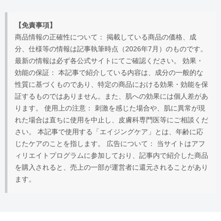
【免責事項】
商品情報の正確性について： 掲載している商品の価格、成
分、仕様等の情報は記事執筆時点（2026年7月）のものです。
最新の情報は必ず各公式サイトにてご確認ください。 効果・
効能の保証： 本記事で紹介している内容は、成分の一般的な
性質に基づくものであり、特定の商品における効果・効能を保
証するものではありません。また、肌への効果には個人差があ
ります。 使用上の注意： 刺激を感じた場合や、肌に異常が現
れた場合は直ちに使用を中止し、皮膚科専門医等にご相談くだ
さい。 本記事で使用する「エイジングケア」とは、年齢に応
じたケアのことを指します。 広告について： 当サイトはアフ
ィリエイトプログラムに参加しており、記事内で紹介した商品
を購入されると、売上の一部が運営者に還元されることがあり
ます。