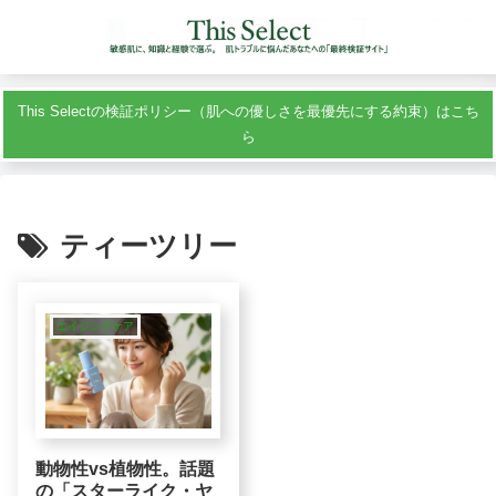
This Selectの検証ポリシー（肌への優しさを最優先にする約束）はこち
ら
ティーツリー
エイジングケア
動物性vs植物性。話題
の「スターライク・ヤ