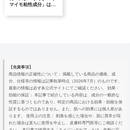
マイモ粘性成分」は、
カタツムリと何が違
う？
【免責事項】
商品情報の正確性について： 掲載している商品の価格、成
分、仕様等の情報は記事執筆時点（2026年7月）のものです。
最新の情報は必ず各公式サイトにてご確認ください。 効果・
効能の保証： 本記事で紹介している内容は、成分の一般的な
性質に基づくものであり、特定の商品における効果・効能を保
証するものではありません。また、肌への効果には個人差があ
ります。 使用上の注意： 刺激を感じた場合や、肌に異常が現
れた場合は直ちに使用を中止し、皮膚科専門医等にご相談くだ
さい。 本記事で使用する「エイジングケア」とは、年齢に応