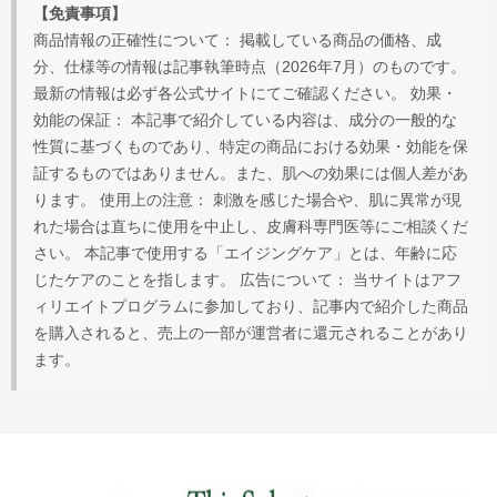
【免責事項】
商品情報の正確性について： 掲載している商品の価格、成
分、仕様等の情報は記事執筆時点（2026年7月）のものです。
最新の情報は必ず各公式サイトにてご確認ください。 効果・
効能の保証： 本記事で紹介している内容は、成分の一般的な
性質に基づくものであり、特定の商品における効果・効能を保
証するものではありません。また、肌への効果には個人差があ
ります。 使用上の注意： 刺激を感じた場合や、肌に異常が現
れた場合は直ちに使用を中止し、皮膚科専門医等にご相談くだ
さい。 本記事で使用する「エイジングケア」とは、年齢に応
じたケアのことを指します。 広告について： 当サイトはアフ
ィリエイトプログラムに参加しており、記事内で紹介した商品
を購入されると、売上の一部が運営者に還元されることがあり
ます。