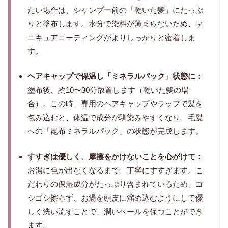
たい場合は、シャンプー前の「乾いた髪」にたっぷ
りと塗布します。水分で染料が薄まらないため、マ
ニキュアコーティングがよりしっかりと密着しま
す。
ヘアキャップで保温し「ミネラルパック」状態に：
塗布後、約10〜30分放置します（乾いた髪の場
合）。この時、専用のヘアキャップやラップで髪を
包み込むと、体温で成分が馴染みやすくなり、毛髪
への「昆布ミネラルパック」の状態が完成します。
すすぎは優しく、摩擦をかけないことを心がけて：
お湯に色が出なくなるまで、丁寧にすすぎます。こ
だわりの保湿成分がたっぷり含まれているため、ゴ
シゴシ擦らず、お湯を頭皮に溜め込むようにして優
しく洗い流すことで、潤いベールを保つことができ
ます。