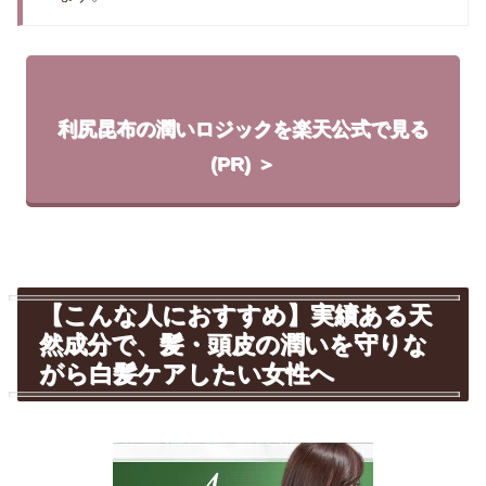
利尻昆布の潤いロジックを楽天公式で見る
(PR) ＞
【こんな人におすすめ】実績ある天
然成分で、髪・頭皮の潤いを守りな
がら白髪ケアしたい女性へ