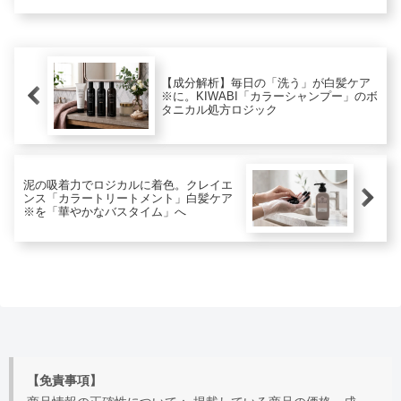
頭皮ケアから乾燥髪のツヤ補修までサ
ポートし、あれこれ重ねる摩擦負担を
減らすオールインワンの科学に迫りま
す。
【成分解析】毎日の「洗う」が白髪ケア
※に。KIWABI「カラーシャンプー」のボ
タニカル処方ロジック
泥の吸着力でロジカルに着色。クレイエ
ンス「カラートリートメント」白髪ケア
※を「華やかなバスタイム」へ
【免責事項】