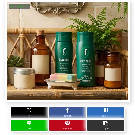
髪・頭皮ケア
X
Facebook
はてブ
LINE
Pinterest
コピー