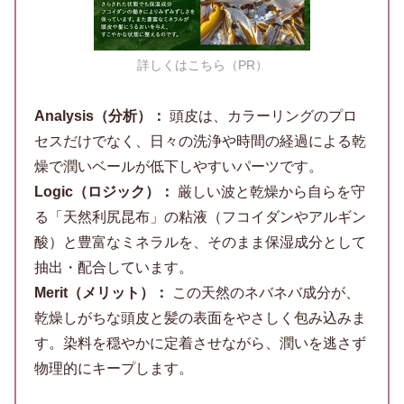
詳しくはこちら（PR）
Analysis（分析）：
頭皮は、カラーリングのプロ
セスだけでなく、日々の洗浄や時間の経過による乾
燥で潤いベールが低下しやすいパーツです。
Logic（ロジック）：
厳しい波と乾燥から自らを守
る「天然利尻昆布」の粘液（フコイダンやアルギン
酸）と豊富なミネラルを、そのまま保湿成分として
抽出・配合しています。
Merit（メリット）：
この天然のネバネバ成分が、
乾燥しがちな頭皮と髪の表面をやさしく包み込みま
す。染料を穏やかに定着させながら、潤いを逃さず
物理的にキープします。