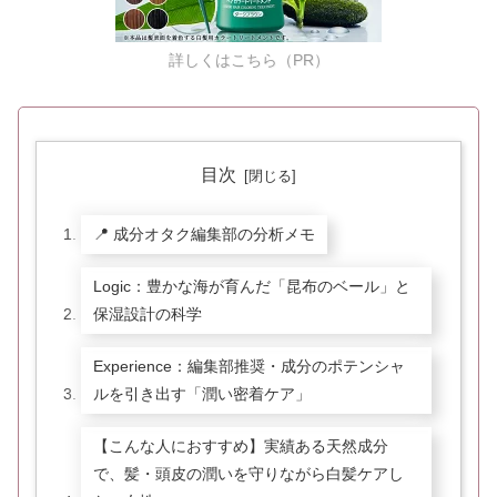
詳しくはこちら（PR）
目次
📍 成分オタク編集部の分析メモ
Logic：豊かな海が育んだ「昆布のベール」と
保湿設計の科学
Experience：編集部推奨・成分のポテンシャ
ルを引き出す「潤い密着ケア」
【こんな人におすすめ】実績ある天然成分
で、髪・頭皮の潤いを守りながら白髪ケアし