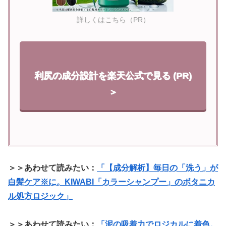
詳しくはこちら（PR）
利尻の成分設計を楽天公式で見る (PR)
＞
＞＞あわせて読みたい：
「【成分解析】毎日の「洗う」が
白髪ケア※に。KIWABI「カラーシャンプー」のボタニカ
ル処方ロジック」
＞＞あわせて読みたい：
「泥の吸着力でロジカルに着色。