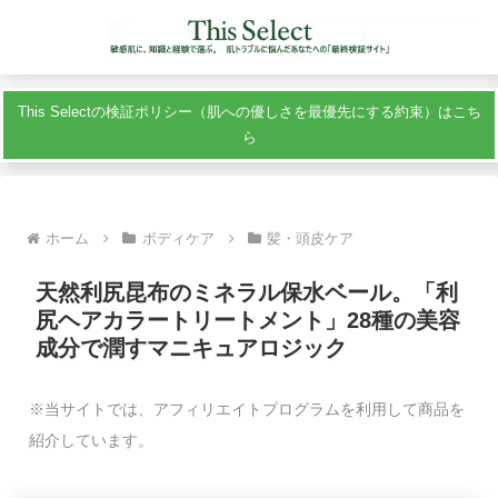
This Selectの検証ポリシー（肌への優しさを最優先にする約束）はこち
ら
ホーム
ボディケア
髪・頭皮ケア
天然利尻昆布のミネラル保水ベール。「利
尻ヘアカラートリートメント」28種の美容
成分で潤すマニキュアロジック
※当サイトでは、アフィリエイトプログラムを利用して商品を
紹介しています。