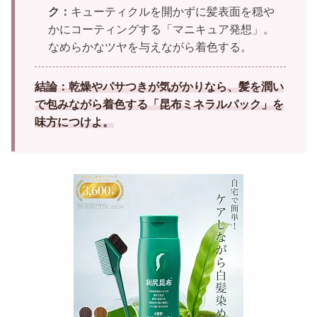
ク：
キューティクルを開かずに髪表面を穏や
かにコーティングする「マニキュア発想」。
なめらかなツヤを与えながら着色する。
結論：乾燥やパサつきが気がかりなら、髪を潤い
で包みながら着色する「昆布ミネラルパック」を
味方につけよ。