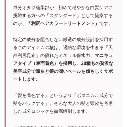
成分オタク編集部が、初めて穏やかな白髪ケアに
挑戦する方への「スタンダード」として提案する
のが、
「利尻ヘアカラートリートメント」
です。
特定の成分を配合しない厳選の成分設計を採用す
るこのアイテムの核は、過酷な環境を生きる「天
然利尻昆布」の優れたミネラル保水力。
マニキュ
アタイプ（表面着色）を採用し、28種もの贅沢な
美容成分で頭皮と髪の潤いベールを頼もしくサポ
ートします。
「髪を着色する」というより「ボタニカル成分で
髪をパックする」。そんな大人の髪と頭皮を考慮
した成分ロジックを徹底解剖します。