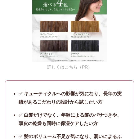
詳しくはこちら（PR）
✅
キューティクルへの影響が気になり、長年の実
績があるこだわりの設計から試したい方
✅
白髪だけでなく、年齢による髪のパサつきや、
頭皮の乾燥も同時に保湿ケアしたい方
✅
髪のボリューム不足が気になり、潤いによるふ