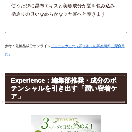
使うたびに昆布エキスと美容成分が髪を包み込み、
指通りの良いなめらかなツヤ髪へと導きます。
参考：化粧品成分オンライン
「ローマカミツレ花エキスの基本情報・配合目
的」
Experience：編集部推奨・成分のポ
テンシャルを引き出す「潤い密着ケ
ア」