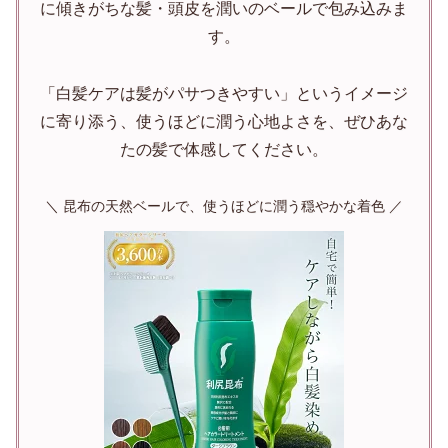
に傾きがちな髪・頭皮を潤いのベールで包み込みま
す。
「白髪ケアは髪がパサつきやすい」というイメージ
に寄り添う、使うほどに潤う心地よさを、ぜひあな
たの髪で体感してください。
＼ 昆布の天然ベールで、使うほどに潤う穏やかな着色 ／