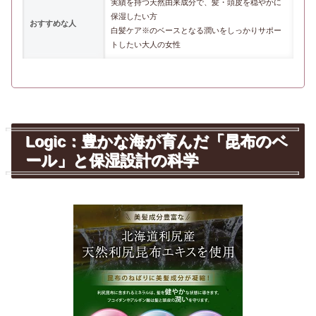
実績を持つ天然由来成分で、髪・頭皮を穏やかに
保湿したい方
おすすめな人
白髪ケア※のベースとなる潤いをしっかりサポー
トしたい大人の女性
Logic：豊かな海が育んだ「昆布のベ
ール」と保湿設計の科学