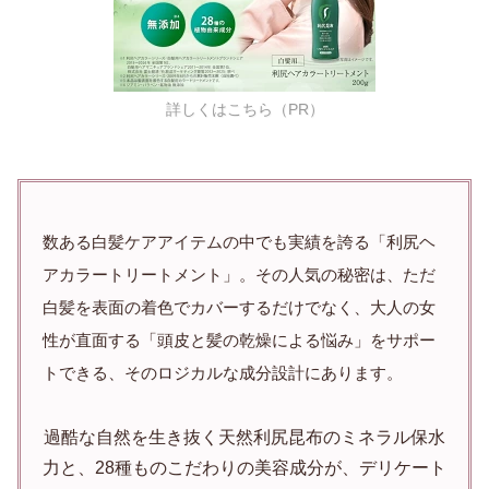
詳しくはこちら（PR）
数ある白髪ケアアイテムの中でも実績を誇る「利尻ヘ
アカラートリートメント」。その人気の秘密は、ただ
白髪を表面の着色でカバーするだけでなく、大人の女
性が直面する「頭皮と髪の乾燥による悩み」をサポー
トできる、そのロジカルな成分設計にあります。
過酷な自然を生き抜く天然利尻昆布のミネラル保水
力と、28種ものこだわりの美容成分が、デリケート