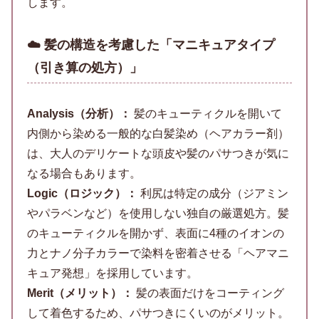
します。
☁️ 髪の構造を考慮した「マニキュアタイプ
（引き算の処方）」
Analysis（分析）：
髪のキューティクルを開いて
内側から染める一般的な白髪染め（ヘアカラー剤）
は、大人のデリケートな頭皮や髪のパサつきが気に
なる場合もあります。
Logic（ロジック）：
利尻は特定の成分（ジアミン
やパラベンなど）を使用しない独自の厳選処方。髪
のキューティクルを開かず、表面に4種のイオンの
力とナノ分子カラーで染料を密着させる「ヘアマニ
キュア発想」を採用しています。
Merit（メリット）：
髪の表面だけをコーティング
して着色するため、パサつきにくいのがメリット。