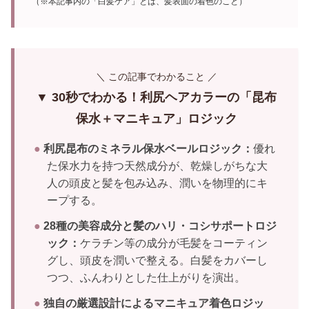
（※本記事内の「白髪ケア」とは、髪表面の着色のこと）
＼ この記事でわかること ／
▼ 30秒でわかる！利尻ヘアカラーの「昆布
保水＋マニキュア」ロジック
●
利尻昆布のミネラル保水ベールロジック：
優れ
た保水力を持つ天然成分が、乾燥しがちな大
人の頭皮と髪を包み込み、潤いを物理的にキ
ープする。
●
28種の美容成分と髪のハリ・コシサポートロジ
ック：
ケラチン等の成分が毛髪をコーティン
グし、頭皮を潤いで整える。白髪をカバーし
つつ、ふんわりとした仕上がりを演出。
●
独自の厳選設計によるマニキュア着色ロジッ