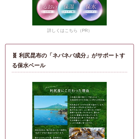
詳しくはこちら（PR）
🧬 利尻昆布の「ネバネバ成分」がサポートす
る保水ベール