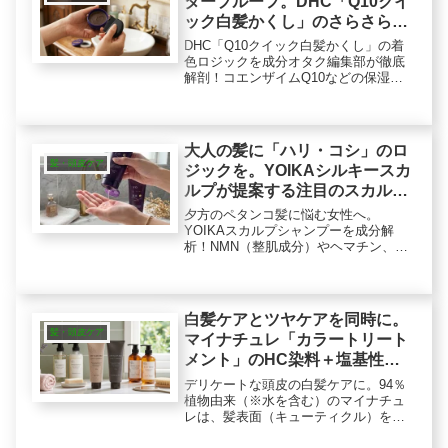
タープルーフ。DHC「Q10クイ
ック白髪かくし」のさらさら着
色ロジック
DHC「Q10クイック白髪かくし」の着
色ロジックを成分オタク編集部が徹底
解剖！コエンザイムQ10などの保湿成
分が生え際に潤いを与えつつ、ウォー
タープルーフ処方と独自パウダーで
汗・雨に強いさらさらな仕上がり※を
提案。大人の白髪カバー※に。（※メ
大人の髪に「ハリ・コシ」のロ
イクアップ効果による）
髪・頭皮ケア
ジックを。YOIKAシルキースカ
ルプが提案する注目のスカルプ
ケア
夕方のペタンコ髪に悩む女性へ。
YOIKAスカルプシャンプーを成分解
析！NMN（整肌成分）やヘマチン、
PPT等の髪の補修成分と、すすぎのキ
レにこだわったハイブリッド処方の魅
力を深掘り。大人の髪に物理的なハ
リ・コシを与える「ふんわり感」のロ
白髪ケアとツヤケアを同時に。
ジックを解説します。
髪・頭皮ケア
マイナチュレ「カラートリート
メント」のHC染料＋塩基性染
料ロジックとマイルド設計
デリケートな頭皮の白髪ケアに。94％
植物由来（※水を含む）のマイナチュ
レは、髪表面（キューティクル）をコ
ーティングするW染料設計。これ1本で