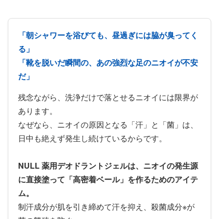
「朝シャワーを浴びても、昼過ぎには脇が臭ってく
る」
「靴を脱いだ瞬間の、あの強烈な足のニオイが不安
だ」
残念ながら、洗浄だけで落とせるニオイには限界が
あります。
なぜなら、ニオイの原因となる「汗」と「菌」は、
日中も絶えず発生し続けているからです。
NULL 薬用デオドラントジェルは、ニオイの発生源
に直接塗って「高密着ベール」を作るためのアイテ
ム。
制汗成分が肌を引き締めて汗を抑え、殺菌成分※が