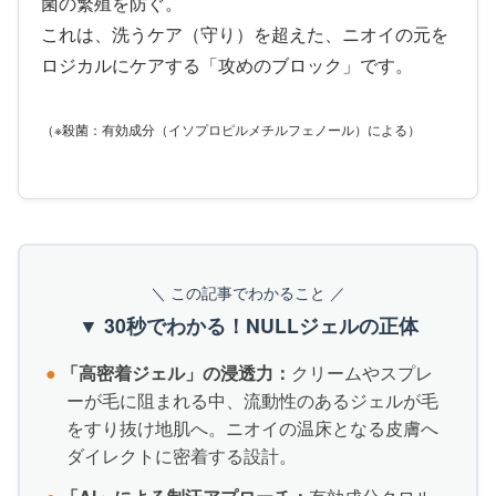
菌の繁殖を防ぐ。
これは、洗うケア（守り）を超えた、ニオイの元を
ロジカルにケアする「攻めのブロック」です。
（※殺菌：有効成分（イソプロピルメチルフェノール）による）
＼ この記事でわかること ／
▼ 30秒でわかる！NULLジェルの正体
●
「高密着ジェル」の浸透力：
クリームやスプレ
ーが毛に阻まれる中、流動性のあるジェルが毛
をすり抜け地肌へ。ニオイの温床となる皮膚へ
ダイレクトに密着する設計。