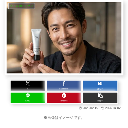
メンズ ボディケア
X
Facebook
はてブ
LINE
Pinterest
コピー
2026.02.15
2026.04.02
※画像はイメージです。