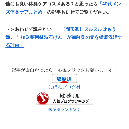
他にも良い体臭ケアコスメある？と思ったら
「40代メン
ズ体臭ケアまとめ」
の記事も併せてご覧ください。
＞＞あわせて読みたい：
「【固形派】ヌルヌルはもう
嫌。「KnS 薬用柿渋石けん」が加齢臭の元を徹底洗浄す
る理由」
記事が面白かったら、応援クリックお願いします！
にほんブログ村
敏感肌ランキング