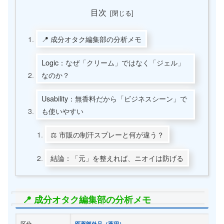
目次
📍 成分オタク編集部の分析メモ
Logic：なぜ「クリーム」ではなく「ジェル」
なのか？
Usability：無香料だから「ビジネスシーン」で
も使いやすい
⚖️ 市販の制汗スプレーと何が違う？
結論：「元」を整えれば、ニオイは防げる
📍 成分オタク編集部の分析メモ
区分
医薬部外品（薬用）