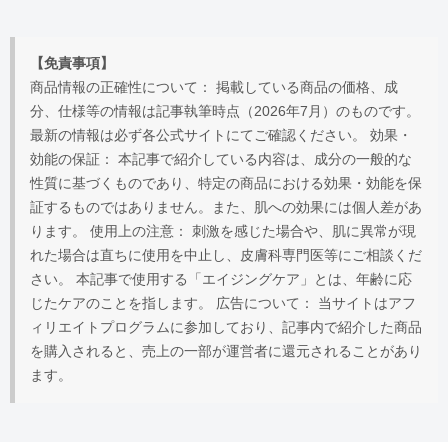
【免責事項】
商品情報の正確性について： 掲載している商品の価格、成
分、仕様等の情報は記事執筆時点（2026年7月）のものです。
最新の情報は必ず各公式サイトにてご確認ください。 効果・
効能の保証： 本記事で紹介している内容は、成分の一般的な
性質に基づくものであり、特定の商品における効果・効能を保
証するものではありません。また、肌への効果には個人差があ
ります。 使用上の注意： 刺激を感じた場合や、肌に異常が現
れた場合は直ちに使用を中止し、皮膚科専門医等にご相談くだ
さい。 本記事で使用する「エイジングケア」とは、年齢に応
じたケアのことを指します。 広告について： 当サイトはアフ
ィリエイトプログラムに参加しており、記事内で紹介した商品
を購入されると、売上の一部が運営者に還元されることがあり
ます。