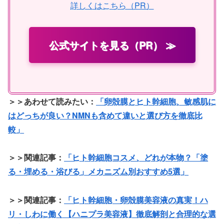
詳しくはこちら（PR）
公式サイトを見る（PR） ≫
＞＞あわせて読みたい：
「卵殻膜とヒト幹細胞、敏感肌に
はどっちが良い？NMNも含めて違いと選び方を徹底比
較」
＞＞関連記事：
「ヒト幹細胞コスメ、どれが本物？「塗
る・埋める・浴びる」メカニズム別おすすめ5選」
＞＞関連記事：
「ヒト幹細胞・卵殻膜美容液の真実！ハ
リ・しわに働く【ハニプラ美容液】徹底解剖と合理的な選