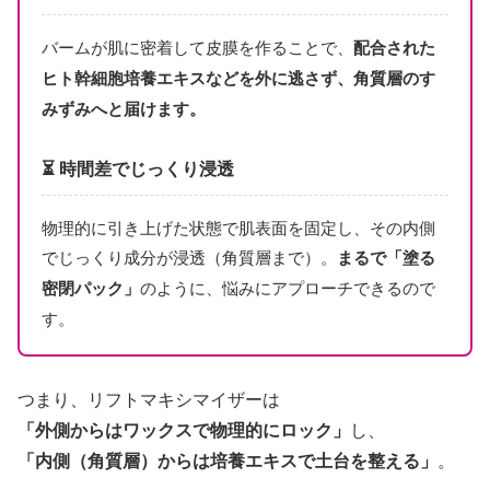
バームが肌に密着して皮膜を作ることで、
配合された
ヒト幹細胞培養エキスなどを外に逃さず、角質層のす
みずみへと届けます。
⏳ 時間差でじっくり浸透
物理的に引き上げた状態で肌表面を固定し、その内側
でじっくり成分が浸透（角質層まで）。
まるで「塗る
密閉パック」
のように、悩みにアプローチできるので
す。
つまり、リフトマキシマイザーは
「外側からはワックスで物理的にロック」
し、
「内側（角質層）からは培養エキスで土台を整える」
。