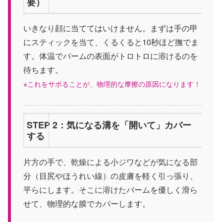
要）
いきなり顔に当ててはいけません。まずは手の甲
にスティックを当て、くるくると10秒ほど撫でま
す。体温でバームの表面がトロトロに溶けるのを
待ちます。
※これをサボることが、物理的な摩擦の原因になります！
STEP 2：気になる溝を「開いて」カバー
する
片方の手で、乾燥による小ジワなどが気になる部
分（目尻やほうれい線）の皮膚を軽く引っ張り、
平らにします。そこに溶けたバームを優しく滑ら
せて、物理的な膜でカバーします。