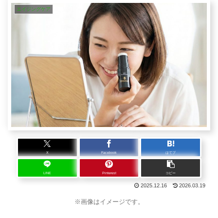
エイジングケア
X
Facebook
はてブ
LINE
Pinterest
コピー
2025.12.16
2026.03.19
※画像はイメージです。