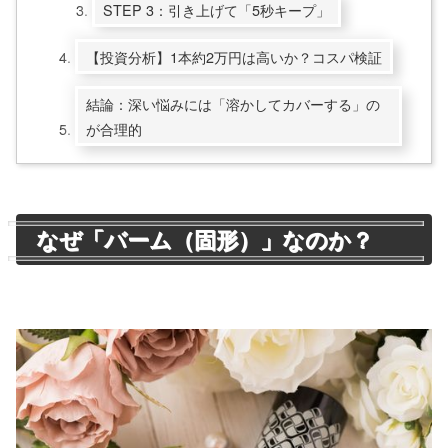
STEP 3：引き上げて「5秒キープ」
【投資分析】1本約2万円は高いか？コスパ検証
結論：深い悩みには「溶かしてカバーする」の
が合理的
なぜ「バーム（固形）」なのか？