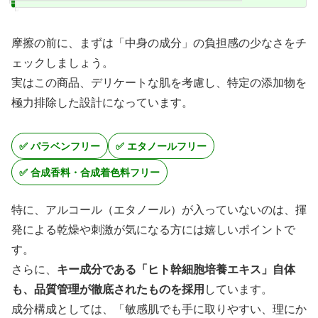
摩擦の前に、まずは「中身の成分」の負担感の少なさをチ
ェックしましょう。
実はこの商品、デリケートな肌を考慮し、特定の添加物を
極力排除した設計になっています。
✅ パラベンフリー
✅ エタノールフリー
✅ 合成香料・合成着色料フリー
特に、アルコール（エタノール）が入っていないのは、揮
発による乾燥や刺激が気になる方には嬉しいポイントで
す。
さらに、
キー成分である「ヒト幹細胞培養エキス」自体
も、品質管理が徹底されたものを採用
しています。
成分構成としては、「敏感肌でも手に取りやすい、理にか