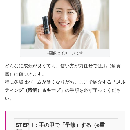
※画像はイメージです
どんなに成分が良くても、使い方が力任せでは肌（角質
層）は傷つきます。
特に冬場はバームが硬くなりがち。ここで紹介する
「メル
ティング（溶解）＆キープ」
の手順を必ず守ってくださ
い。
STEP 1：手の甲で「予熱」する（※重