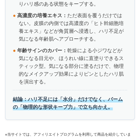
りハリ感のある状態をキープする。
●
高濃度の培養エキス：
ただ表面を覆うだけでは
ない。皮膜の内側では高濃度の「ヒト幹細胞培
養エキス」などが角質層へ浸透し、ハリ不足が
気になる年齢肌へアプローチする。
●
年齢サインのカバー：
乾燥による小ジワなどが
気になる目元や、ほうれい線に直塗りできるス
ティック型。気になる部分に塗るだけで、物理
的なメイクアップ効果によりピンとしたハリ肌
を演出する。
結論：ハリ不足には「水分」だけでなく、バーム
の「物理的な形状キープ力」で立ち向かえ。
※当サイトでは、アフィリエイトプログラムを利用して商品を紹介していま