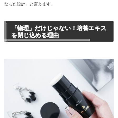
なった設計」と言えます。
「物理」だけじゃない！培養エキス
を閉じ込める理由