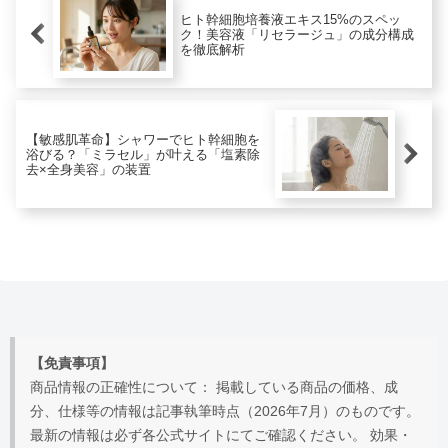
ヒト幹細胞培養液エキス15%のスペッ
ク！美容液「リセラージュ」の成分構成
を徹底解析
【敏感肌革命】シャワーでヒト幹細胞を
浴びる？「ミラセル」が叶える「塩素除
去×全身美容」の装置
【免責事項】
商品情報の正確性について： 掲載している商品の価格、成
分、仕様等の情報は記事執筆時点（2026年7月）のものです。
最新の情報は必ず各公式サイトにてご確認ください。 効果・