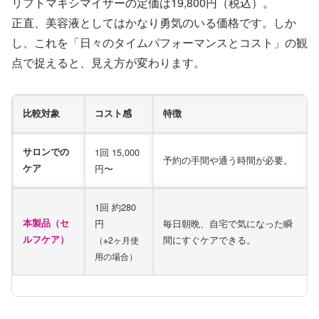
リフトマキシマイザーの定価は19,800円（税込）。
正直、美容液としてはかなり勇気のいる価格です。しか
し、これを「日々のタイムパフォーマンスとコスト」の観
点で捉えると、見え方が変わります。
比較対象
コスト感
特徴
サロンでの
1回 15,000
予約の手間や通う時間が必要。
ケア
円〜
1回 約280
本製品（セ
円
毎日朝晩、自宅で気になった瞬
ルフケア）
間にすぐケアできる。
（※2ヶ月使
用の場合）