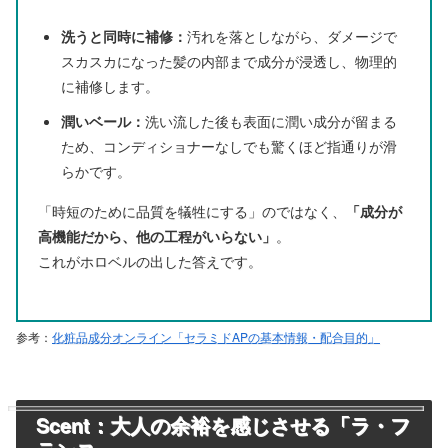
洗うと同時に補修：
汚れを落としながら、ダメージで
スカスカになった髪の内部まで成分が浸透し、物理的
に補修します。
潤いベール：
洗い流した後も表面に潤い成分が留まる
ため、コンディショナーなしでも驚くほど指通りが滑
らかです。
「時短のために品質を犠牲にする」のではなく、
「成分が
高機能だから、他の工程がいらない」
。
これがホロベルの出した答えです。
参考：
化粧品成分オンライン「セラミドAPの基本情報・配合目的」
Scent：大人の余裕を感じさせる「ラ・フ