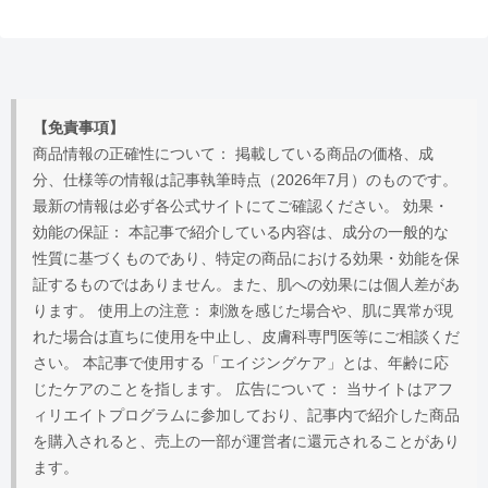
【免責事項】
商品情報の正確性について： 掲載している商品の価格、成
分、仕様等の情報は記事執筆時点（2026年7月）のものです。
最新の情報は必ず各公式サイトにてご確認ください。 効果・
効能の保証： 本記事で紹介している内容は、成分の一般的な
性質に基づくものであり、特定の商品における効果・効能を保
証するものではありません。また、肌への効果には個人差があ
ります。 使用上の注意： 刺激を感じた場合や、肌に異常が現
れた場合は直ちに使用を中止し、皮膚科専門医等にご相談くだ
さい。 本記事で使用する「エイジングケア」とは、年齢に応
じたケアのことを指します。 広告について： 当サイトはアフ
ィリエイトプログラムに参加しており、記事内で紹介した商品
を購入されると、売上の一部が運営者に還元されることがあり
ます。