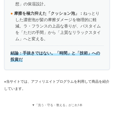
想」の保湿設計。
●
摩擦を極力抑えた「クッション泡」：
ねっとり
した濃密泡が髪の摩擦ダメージを物理的に軽
減。ラ・フランスの上品な香りが、バスタイム
を「ただの手間」から「上質なリラックスタイ
ム」へと変える。
結論：手抜きではない。「時間」と「技術」への
投資だ
※当サイトでは、アフィリエイトプログラムを利用して商品を紹介
しています。
▼「洗う・守る・整える」がこれ1本