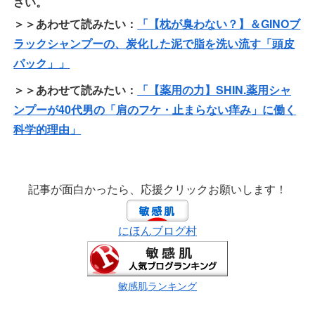
さい。
＞＞あわせて読みたい：
「【枕が臭わない？】＆GINOブ
ラックシャンプーの、炭化した泥で脂を洗い流す「頭皮
パック」」
＞＞あわせて読みたい：
「【薬用の力】SHIN.薬用シャ
ンプーが40代男の「肩のフケ・止まらない痒み」に働く
科学的理由」
記事が面白かったら、応援クリックお願いします！
にほんブログ村
敏感肌ランキング