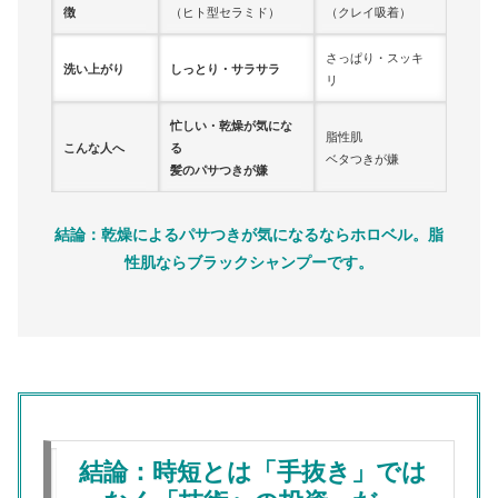
徴
（ヒト型セラミド）
（クレイ吸着）
さっぱり・スッキ
洗い上がり
しっとり・サラサラ
リ
忙しい・乾燥が気にな
脂性肌
こんな人へ
る
ベタつきが嫌
髪のパサつきが嫌
結論：乾燥によるパサつきが気になるならホロベル。脂
性肌ならブラックシャンプーです。
結論：時短とは「手抜き」では