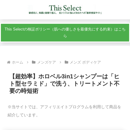
This Selectの検証ポリシー（肌への優しさを最優先にする約束）はこち
ら
ホーム
メンズケア
メンズ ボディケア
【超効率】ホロベル3in1シャンプーは「ヒ
ト型セラミド」で洗う、トリートメント不
要の時短術
※当サイトでは、アフィリエイトプログラムを利用して商品を
紹介しています。