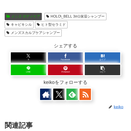
メンズ ボディケア
HOLO\_BELL 3in1保湿シャンプー
キャピキシル
ヒト型セラミド
メンズスカルプケアシャンプー
シェアする
X
Facebook
はてブ
LINE
Pinterest
コピー
keikoをフォローする
keiko
関連記事