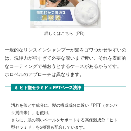
詳しくはこちら（PR）
一般的なリンスインシャンプーが髪をゴワつかせやすいの
は、洗浄力が強すぎて必要な潤いまで奪い、それを表面的
なコーティングで補おうとするケースがあるからです。
ホロベルのアプローチは異なります。
💧 ヒト型セラミド × PPTベース洗浄
汚れを落とす成分に、髪の構成成分に近い「PPT（タンパ
ク質由来）」を使用。
さらに、肌の潤いベールをサポートする高保湿成分「ヒト
型セラミド」を5種類も配合しています。