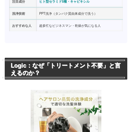
注目成分
ヒト型セラミド5種・キャピキシル
洗浄技術
PPT洗浄（タンパク質由来成分で洗う）
おすすめな人
超多忙なビジネスマン・乾燥が気になる人
Logic：なぜ「トリートメント不要」と言
えるのか？