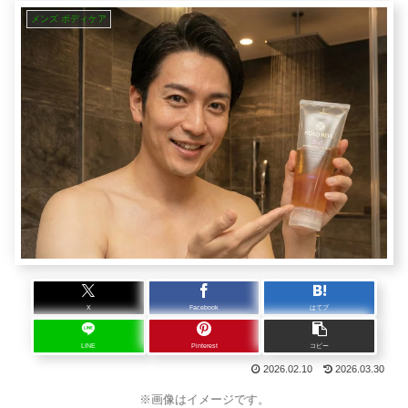
メンズ ボディケア
X
Facebook
はてブ
LINE
Pinterest
コピー
2026.02.10
2026.03.30
※画像はイメージです。