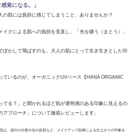
な感覚になる。」
人の肌には負担に感じてしまうこと、ありませんか？
メイクによる肌への負担を見直し、「光を纏う（まとう）」
でぼかして飛ばすのも、大人の肌にとって生き生きとした印
いるのが、オーガニックUVベース【HANA ORGANIC
ってる？」と聞かれるほど肌が透明感のある印象に見えるの
のアプローチ」について徹底レビューします。
現は、成分の付着や光の反射など、メイクアップ効果による仕上がりの印象を