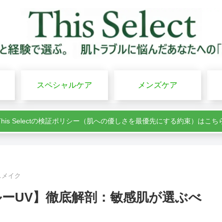
スペシャルケア
メンズケア
This Selectの検証ポリシー（肌への優しさを最優先にする約束）はこち
スメイク
ルーUV】徹底解剖：敏感肌が選ぶべ