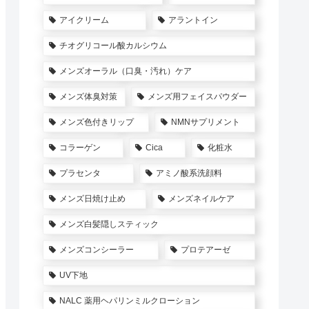
アイクリーム
アラントイン
チオグリコール酸カルシウム
メンズオーラル（口臭・汚れ）ケア
メンズ体臭対策
メンズ用フェイスパウダー
メンズ色付きリップ
NMNサプリメント
コラーゲン
Cica
化粧水
プラセンタ
アミノ酸系洗顔料
メンズ日焼け止め
メンズネイルケア
メンズ白髪隠しスティック
メンズコンシーラー
プロテアーゼ
UV下地
NALC 薬用ヘパリンミルクローション