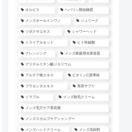
オルビス
ヘパリン類似物質
メンズオールインワン
ジュリーク
ツボクサエキス
シャワーヘッド
トライアルセット
ヒト幹細胞
クレンジング
メンズ家庭用光美容器
グリチルリチン酸ジカリウム
アルテア根エキス
ビタミンC誘導体
プラセンタエキス
美容サプリ
ミラブル
メンズ除毛クリーム
メンズ毛穴ケア美容液
メンズスカルプケアシャンプー
メンズハンドクリーム
メンズ洗顔料