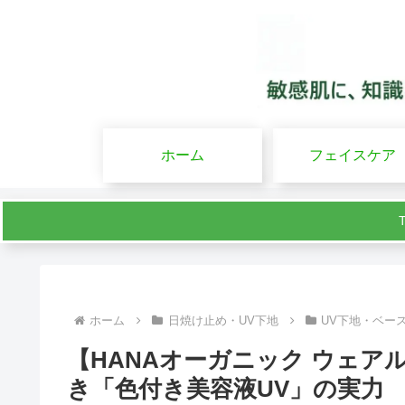
ホーム
フェイスケア
ホーム
日焼け止め・UV下地
UV下地・ベー
【HANAオーガニック ウェア
き「色付き美容液UV」の実力