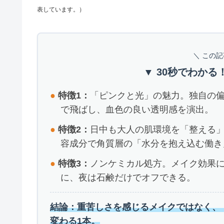
表しています。）
＼ この
▼ 30秒でわかる
●
特徴1：
「ピンクと光」の魅力。独自の
で飛ばし、血色の良い透明感を演出。
●
特徴2：
日中も大人の肌環境を「整える
容成分で角質層の「水分を抱え込む働き
●
特徴3：
ノンケミカル処方。メイク効果
に、夜は石鹸だけでオフできる。
結論：重苦しさを感じるメイクではなく、
変わる1本。