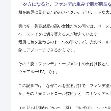
「夕方になると、ファンデの重みで肌が窮屈
肌を綺麗に見せるためのメイクが、デリケートな大
実は今、美容感度の高い女性たちの間では、ベース
ベースメイクに切り替える人が増えています。
素肌に色を重ねるのも一つの手ですが、光のベール
象にアプローチできるからです。
その「脱・ファンデ」ムーブメントの火付け役となって
ウェアルーUV】です。
この記事では、なぜこれを塗るだけで「ファンデ塗
か、その「光コントロール技術」と「スキンケアへ
（※注記：本記事内の「カバー」「隠す」「光で飛ばす」といった表