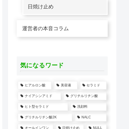
日焼け止め
運営者の本音コラム
気になるワード
ヒアルロン酸
美容液
セラミド
ナイアシンアミド
グリチルリチン酸
ヒト型セラミド
洗顔料
グリチルリチン酸2K
NALC
オールインワン
日焼け止め
NULL