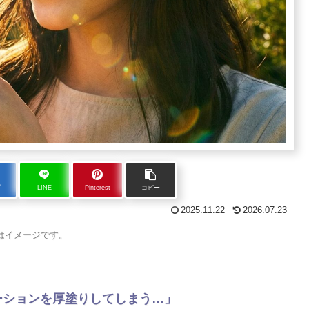
ブ
LINE
Pinterest
コピー
2025.11.22
2026.07.23
はイメージです。
ーションを厚塗りしてしまう…」