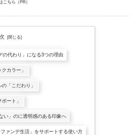
はこちら（PR）
次
ンデの代わり」になる3つの理由
ックカラー」
カルの「こだわり」
サポート」
らない」のに透明感のある印象へ
ノーファンデ生活」をサポートする使い方