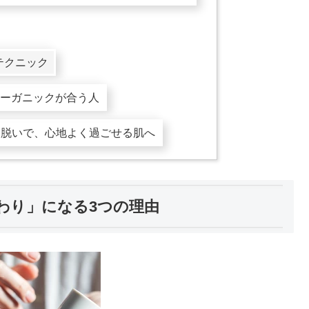
テクニック
Aオーガニックが合う人
を脱いで、心地よく過ごせる肌へ
代わり」になる3つの理由