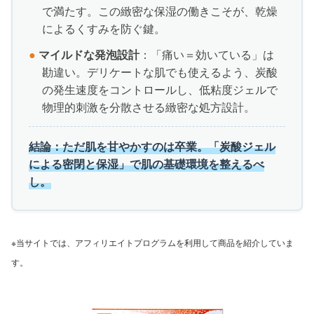
で満たす。この緻密な保湿の働きこそが、乾燥
によるくすみを防ぐ鍵。
●
マイルドな発泡設計
：「痛い＝効いている」は
勘違い。デリケートな肌でも使えるよう、炭酸
の発生速度をコントロールし、低粘度ジェルで
物理的刺激を分散させる緻密な処方設計。
結論：ただ肌を甘やかすのは卒業。「炭酸ジェル
による密閉と保湿」で肌の基礎環境を整えるべ
し。
※当サイトでは、アフィリエイトプログラムを利用して商品を紹介していま
す。