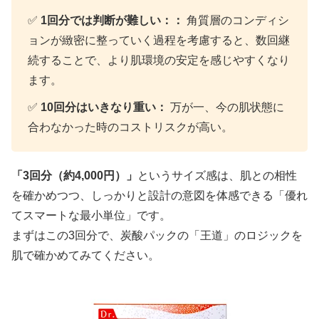
✅
1回分では判断が難しい：：
角質層のコンディシ
ョンが緻密に整っていく過程を考慮すると、数回継
続することで、より肌環境の安定を感じやすくなり
ます。
✅
10回分はいきなり重い：
万が一、今の肌状態に
合わなかった時のコストリスクが高い。
「3回分（約4,000円）」
というサイズ感は、肌との相性
を確かめつつ、しっかりと設計の意図を体感できる「優れ
てスマートな最小単位」です。
まずはこの3回分で、炭酸パックの「王道」のロジックを
肌で確かめてみてください。