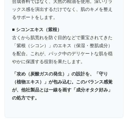
合成香料ではなく、天然の精油を使用。深いリラ
ックス感を演出するだけでなく、肌のキメを整え
るサポートをします。
■ シコンエキス（紫根）
古くから肌荒れを防ぐ目的などで重宝されてきた
「紫根（シコン）」のエキス（保湿・整肌成分）
を配合。これが、パック中のデリケートな肌を穏
やかに保護する役割を果たします。
「攻め（炭酸ガスの発生）」の設計を、「守り
（植物エキス）」が包み込む。このバランス感覚
が、他社製品とは一線を画す「成分オタク好み」
の処方です。