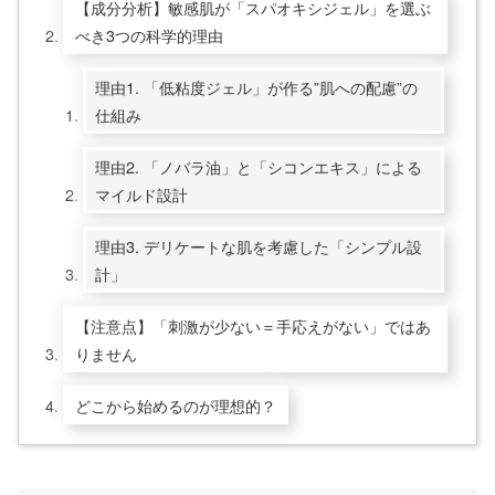
【成分分析】敏感肌が「スパオキシジェル」を選ぶ
べき3つの科学的理由
理由1. 「低粘度ジェル」が作る”肌への配慮”の
仕組み
理由2. 「ノバラ油」と「シコンエキス」による
マイルド設計
理由3. デリケートな肌を考慮した「シンプル設
計」
【注意点】「刺激が少ない＝手応えがない」ではあ
りません
どこから始めるのが理想的？