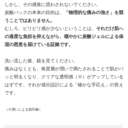
しかし、その感覚に惑わされないでください。
炭酸パックの本来の目的は、
「物理的な痛みの強さ」を競
うことではありません。
むしろ、ピリピリ感が少ないということは、
それだけ肌へ
の過度な負担を抑えながら、穏やかに炭酸ジェルによる保
湿の恩恵を届けている証拠です。
洗い流した後、鏡を見てください。
痛みはなくとも、角質層が潤いで満たされることで肌がパ
ッと明るくなり、クリアな透明感（※）がアップしている
はずです。それが成分設計による「確かな手応え」の答え
です。
（※潤いによる肌印象）