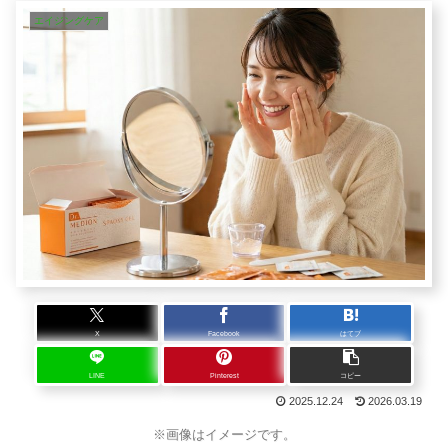
エイジングケア
X
Facebook
はてブ
LINE
Pinterest
コピー
2025.12.24
2026.03.19
※画像はイメージです。