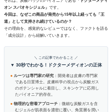
それは、炭酸パックのパイオニアである
「ドクターメディ
オン スパオキシジェル」
です。
今回は、なぜこの商品が発売から15年以上経っても「王
道」として支持され続けているのか？
その理由を、感覚的なレビューではなく、ファクトを語る
「成分設計」から紐解いていきます。
＼ この記事でわかること ／
▼ 30秒でわかる！ドクターメディオンの正体
●
ルーツは専門家の研究
：開発者は皮膚の専門家
である日置博士。皮膚科学の視点から炭酸ガス
のポテンシャルに着目し、スキンケアに応用し
たパイオニア的存在。
●
物理的な密着アプローチ
：微細な炭酸ガスを含
むジェルが肌表面を濃密に覆い、角質層を潤い