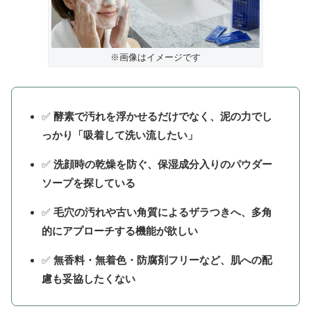
※画像はイメージです
✅
酵素で汚れを浮かせるだけでなく、泥の力でし
っかり「吸着して洗い流したい」
✅
洗顔時の乾燥を防ぐ、保湿成分入りのパウダー
ソープを探している
✅
毛穴の汚れや古い角質によるザラつきへ、多角
的にアプローチする機能が欲しい
✅
無香料・無着色・防腐剤フリーなど、肌への配
慮も妥協したくない