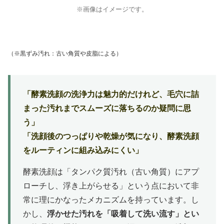
※画像はイメージです。
（※黒ずみ汚れ：古い角質や皮脂による）
「酵素洗顔の洗浄力は魅力的だけれど、毛穴に詰
まった汚れまでスムーズに落ちるのか疑問に思
う」
「洗顔後のつっぱりや乾燥が気になり、酵素洗顔
をルーティンに組み込みにくい」
酵素洗顔は「タンパク質汚れ（古い角質）にアプ
ローチし、浮き上がらせる」という点において非
常に理にかなったメカニズムを持っています。し
かし、
浮かせた汚れを「吸着して洗い流す」とい