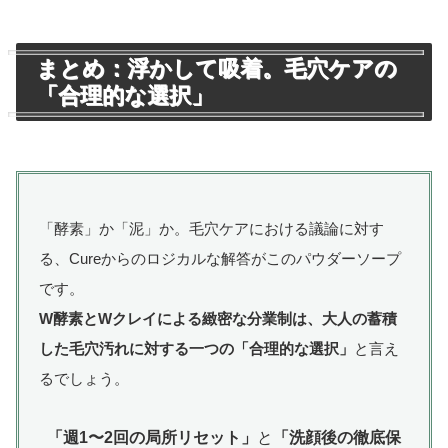
まとめ：浮かして吸着。毛穴ケアの
「合理的な選択」
「酵素」か「泥」か。毛穴ケアにおける議論に対す
る、Cureからのロジカルな解答がこのパウダーソープ
です。
W酵素とWクレイによる緻密な分業制は、大人の蓄積
した毛穴汚れに対する一つの「合理的な選択」
と言え
るでしょう。
「週1〜2回の局所リセット」
と
「洗顔後の徹底保