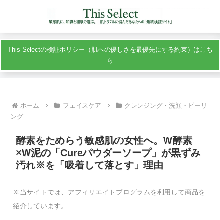
This Selectの検証ポリシー（肌への優しさを最優先にする約束）はこち
ら
ホーム
フェイスケア
クレンジング・洗顔・ピーリ
ング
酵素をためらう敏感肌の女性へ。W酵素
×W泥の「Cureパウダーソープ」が黒ずみ
汚れ※を「吸着して落とす」理由
※当サイトでは、アフィリエイトプログラムを利用して商品を
紹介しています。