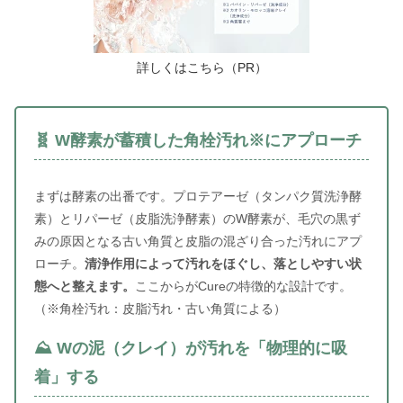
詳しくはこちら（PR）
🧬 W酵素が蓄積した角栓汚れ※にアプローチ
まずは酵素の出番です。プロテアーゼ（タンパク質洗浄酵
素）とリパーゼ（皮脂洗浄酵素）のW酵素が、毛穴の黒ず
みの原因となる古い角質と皮脂の混ざり合った汚れにアプ
ローチ。
清浄作用によって汚れをほぐし、落としやすい状
態へと整えます。
ここからがCureの特徴的な設計です。
（※角栓汚れ：皮脂汚れ・古い角質による）
⛰️ Wの泥（クレイ）が汚れを「物理的に吸
着」する