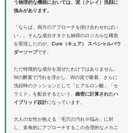
う物理的な機能においては、泥（クレイ）洗顔に
強みがあります。
「ならば、両方のアプローチを掛け合わせればい
い」。そんな成分オタクも納得のロジカルな構造
を実現したのが、
Cure（キュア） スペシャルパウ
ダーソープ
です。
ただ特徴的な成分を混ぜたわけではありません。
Wの酵素で汚れを浮かし、Wの泥で吸着、さらに
洗顔時のクッションとして「ヒアルロン酸」「セ
ラミド」を配合するという、
緻密に計算されたハ
イブリッド設計
になっています。
大人の女性が抱える「毛穴の汚れ※悩み」に対
し、多角的にアプローチするこの合理的なメカニ