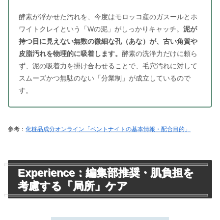
酵素が浮かせた汚れを、今度はモロッコ産のガスールとホ
ワイトクレイという「Wの泥」がしっかりキャッチ。
泥が
持つ目に見えない無数の微細な孔（あな）が、古い角質や
皮脂汚れを物理的に吸着します。
酵素の洗浄力だけに頼ら
ず、泥の吸着力を掛け合わせることで、毛穴汚れに対して
スムーズかつ無駄のない「分業制」が成立しているので
す。
参考：
化粧品成分オンライン「ベントナイトの基本情報・配合目的」
Experience：編集部推奨・肌負担を
考慮する「局所」ケア