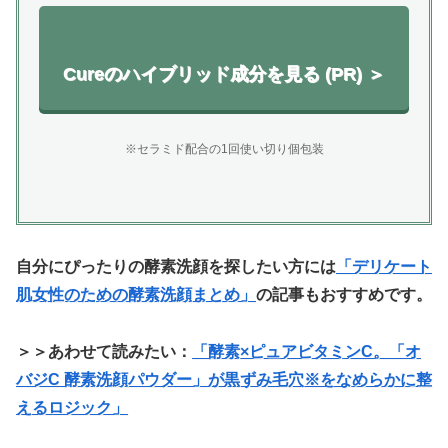
Cureのハイブリッド成分を見る (PR) ＞
※セラミド配合の1回使い切り個包装
自分にぴったりの酵素洗顔を探したい方には
「デリケート
肌女性のための酵素洗顔まとめ」
の記事もおすすめです。
＞＞あわせて読みたい：
「酵素×ピュアビタミンC。「オ
バジC 酵素洗顔パウダー」が黒ずみ毛穴※をなめらかに整
えるロジック」