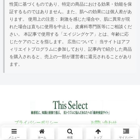
性質に基づくものであり、特定の商品における効果・効能を保
証するものではありません。また、肌への効果には個人差があ
ります。 使用上の注意： 刺激を感じた場合や、肌に異常が現
れた場合は直ちに使用を中止し、皮膚科専門医等にご相談くだ
さい。 本記事で使用する「エイジングケア」とは、年齢に応
じたケアのことを指します。 広告について： 当サイトはアフ
ィリエイトプログラムに参加しており、記事内で紹介した商品
を購入されると、売上の一部が運営者に還元されることがあり
ます。
プライバシーポリシー
お問い合わせ
© 2025 This Select.
メニュー
ホーム
検索
トップ
サイドバー