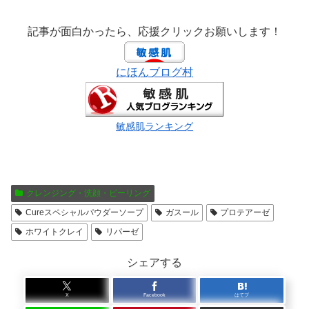
記事が面白かったら、応援クリックお願いします！
にほんブログ村
敏感肌ランキング
クレンジング・洗顔・ピーリング
Cureスペシャルパウダーソープ
ガスール
プロテアーゼ
ホワイトクレイ
リパーゼ
シェアする
X
Facebook
はてブ