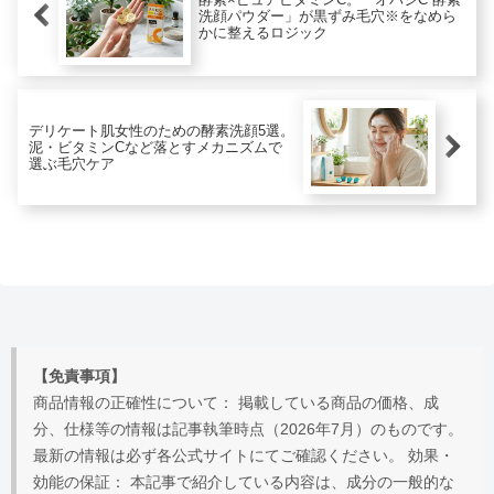
洗顔パウダー」が黒ずみ毛穴※をなめら
かに整えるロジック
デリケート肌女性のための酵素洗顔5選。
泥・ビタミンCなど落とすメカニズムで
選ぶ毛穴ケア
【免責事項】
商品情報の正確性について： 掲載している商品の価格、成
分、仕様等の情報は記事執筆時点（2026年7月）のものです。
最新の情報は必ず各公式サイトにてご確認ください。 効果・
効能の保証： 本記事で紹介している内容は、成分の一般的な