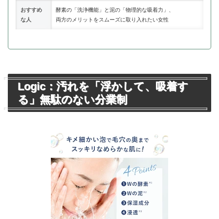
おすすめ
酵素の「洗浄機能」と泥の「物理的な吸着力」、
な人
両方のメリットをスムーズに取り入れたい女性
Logic：汚れを「浮かして、吸着す
る」無駄のない分業制