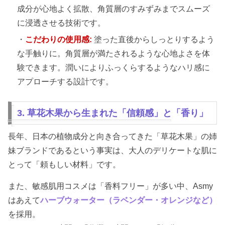
成分が心地よく拡散、角質層のすみずみまでスムーズ
に浸透させる技術です。
・
こだわりの使用感:
塗った直後からしっとりするよう
な手触りに。角質層が満たされるような心地よさを体
験できます。潤いによりふっくらするようなハリ感に
アプローチする設計です。
3. 草花木果から生まれた「信頼感」と「香り」
長年、日本の植物成分と向き合ってきた「草花木果」の姉
妹ブランドであるという事実は、大人のデリケートな肌に
とって「頼もしい材料」です。
また、敏感肌用コスメは「香料フリー」が多い中、Asmy
はあえて
ハーブウォーター（ラベンダー・オレンジなど）
を採用。