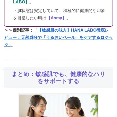
LABO】
。
・肌状態は安定していて、積極的に健康的な印象
を目指したい時は
【Asmy】
。
＞＞個別記事：
「【敏感肌の味方】HANA LABO徹底レ
ビュー：天然成分で「うるおいベール」をケアするロジッ
ク」
まとめ：敏感肌でも、健康的なハリ
をサポートする