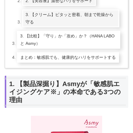
2. 【美容液】濃密なハリをサポート
3. 【クリーム】ピタッと密着、朝まで乾燥から
守る
3. 【比較】「守り」か「攻め」か？（HANA LABO
と Asmy）
まとめ：敏感肌でも、健康的なハリをサポートする
1. 【製品深掘り】Asmyが「敏感肌エ
イジングケア※」の本命である3つの
理由