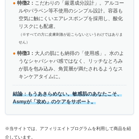
●
特徴2：
こだわりの「厳選成分設計」。アルコー
ルやパラベン等不使用のシンプル設計。容器も
空気に触にくいエアレスポンプを採用し、酸化
リスクにも配慮。
（※すべての方に皮膚刺激が起こらないというわけではありま
せん）
●
特徴3：
大人の肌にも納得の「使用感」。水のよ
うなシャバシャバ感ではなく、リッチなとろみ
が肌を包み込み、角質層が満たされるようなス
キンケアタイムに。
結論：もうあきらめない。敏感肌のあなたこそ、
Asmyが「攻め」のケアをサポート。
※当サイトでは、アフィリエイトプログラムを利用して商品を紹
介しています。