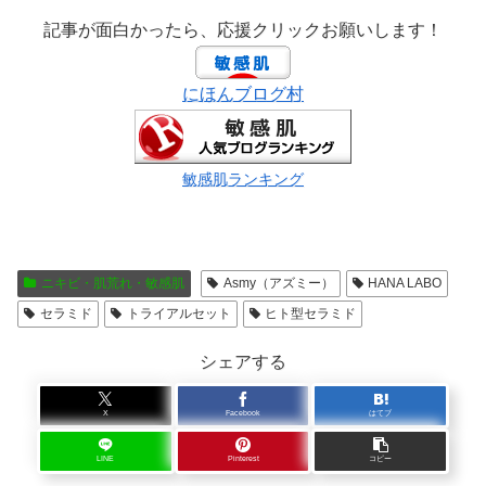
記事が面白かったら、応援クリックお願いします！
にほんブログ村
敏感肌ランキング
ニキビ・肌荒れ・敏感肌
Asmy（アズミー）
HANA LABO
セラミド
トライアルセット
ヒト型セラミド
シェアする
X
Facebook
はてブ
LINE
Pinterest
コピー