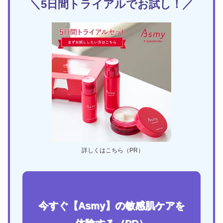
＼5日間トライアルでお試し！／
詳しくはこちら（PR）
今すぐ【Asmy】の敏感肌ケアを