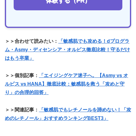
体験する（PR）
＞＞合わせて読みたい：
「敏感肌でも攻める！dプログラ
ム・Asmy・ディセンシア・オルビス徹底比較！守るだけ
はもう卒業」
＞＞個別記事：
「エイジングケア迷子へ。【Asmy vs オ
ルビス vs HANA】徹底比較：敏感肌を救う「攻めと守
り」の合理的回答」
＞＞関連記事：
「敏感肌でもレチノールを諦めない！「攻
めのレチノール」おすすめランキングBEST3」