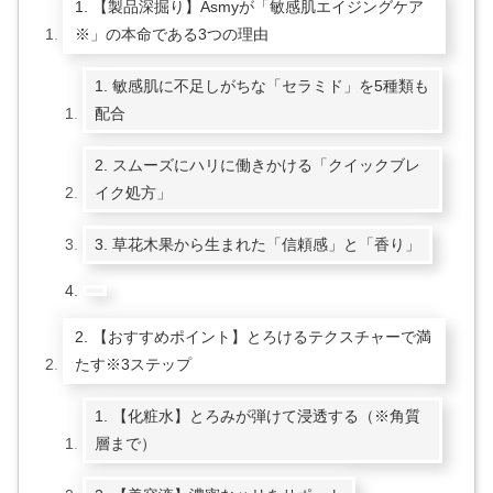
1. 【製品深掘り】Asmyが「敏感肌エイジングケア
※」の本命である3つの理由
1. 敏感肌に不足しがちな「セラミド」を5種類も
配合
2. スムーズにハリに働きかける「クイックブレ
イク処方」
3. 草花木果から生まれた「信頼感」と「香り」
2. 【おすすめポイント】とろけるテクスチャーで満
たす※3ステップ
1. 【化粧水】とろみが弾けて浸透する（※角質
層まで）