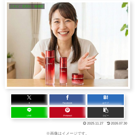
ニキビ・肌荒れ・敏感肌
X
Facebook
はてブ
LINE
Pinterest
コピー
2025.11.27
2026.07.30
※画像はイメージです。