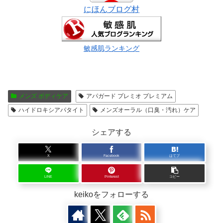
にほんブログ村
敏感肌ランキング
メンズ ボディケア
アパガード プレミオ プレミアム
ハイドロキシアパタイト
メンズオーラル（口臭・汚れ）ケア
シェアする
X
Facebook
はてブ
LINE
Pinterest
コピー
keikoをフォローする