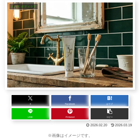
メンズ ボディケア
X
Facebook
はてブ
LINE
Pinterest
コピー
2026.02.20
2026.03.19
※画像はイメージです。