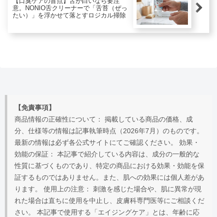
【口臭ケアの盲点】舌が白いなら要注
意。NONIO舌クリーナーで「舌苔（ぜっ
たい）」を浮かせて落とすロジカル掃除
【免責事項】
商品情報の正確性について： 掲載している商品の価格、成
分、仕様等の情報は記事執筆時点（2026年7月）のものです。
最新の情報は必ず各公式サイトにてご確認ください。 効果・
効能の保証： 本記事で紹介している内容は、成分の一般的な
性質に基づくものであり、特定の商品における効果・効能を保
証するものではありません。また、肌への効果には個人差があ
ります。 使用上の注意： 刺激を感じた場合や、肌に異常が現
れた場合は直ちに使用を中止し、皮膚科専門医等にご相談くだ
さい。 本記事で使用する「エイジングケア」とは、年齢に応