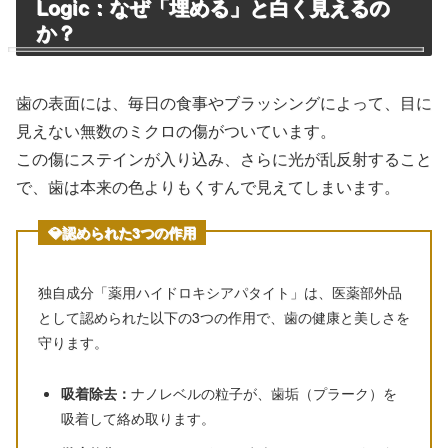
Logic：なぜ「埋める」と白く見えるの
か？
歯の表面には、毎日の食事やブラッシングによって、目に
見えない無数のミクロの傷がついています。
この傷にステインが入り込み、さらに光が乱反射すること
で、歯は本来の色よりもくすんで見えてしまいます。
💎認められた3つの作用
独自成分「薬用ハイドロキシアパタイト」は、医薬部外品
として認められた以下の3つの作用で、歯の健康と美しさを
守ります。
吸着除去：
ナノレベルの粒子が、歯垢（プラーク）を
吸着して絡め取ります。