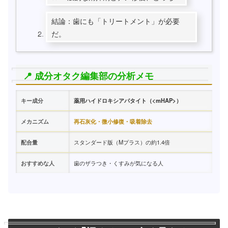
結論：歯にも「トリートメント」が必要
だ。
📍 成分オタク編集部の分析メモ
キー成分
薬用ハイドロキシアパタイト（<mHAP>）
メカニズム
再石灰化・微小修復・吸着除去
配合量
スタンダード版（Mプラス）の約1.4倍
おすすめな人
歯のザラつき・くすみが気になる人