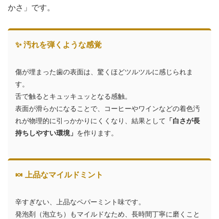
かさ」です。
✨ 汚れを弾くような感覚
傷が埋まった歯の表面は、驚くほどツルツルに感じられま
す。
舌で触るとキュッキュッとなる感触。
表面が滑らかになることで、コーヒーやワインなどの着色汚
れが物理的に引っかかりにくくなり、結果として
「白さが長
持ちしやすい環境」
を作ります。
🍬 上品なマイルドミント
辛すぎない、上品なペパーミント味です。
発泡剤（泡立ち）もマイルドなため、長時間丁寧に磨くこと