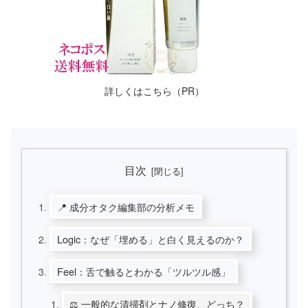
詳しくはこちら（PR）
目次
📍 成分オタク編集部の分析メモ
Logic：なぜ「埋める」と白く見えるのか？
Feel：舌で触るとわかる「ツルツル感」
⚖️ 一般的な清掃剤とナノ修復、どっち？