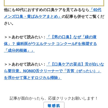
他にも40代におすすめの口臭ケアを見てみるなら
「40代
メンズ口臭・黄ばみケアまとめ」
の記事も併せてご覧くだ
さい。
＞＞あわせて読みたい：
「【男の口臭】なぜ「緑の液
体」？ 歯科医がウエルテック コンクールFを推奨する
「成分的根拠」」
＞＞あわせて読みたい：
「【口臭ケアの盲点】舌が白いな
ら要注意。NONIO舌クリーナーで「舌苔（ぜったい）」
を浮かせて落とすロジカル掃除」
記事が面白かったら、応援クリックお願いします！